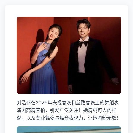
刘浩存在2026年央视春晚和丝路春晚上的舞蹈表
演因高清直拍，引发广泛关注！她清纯可人的样
貌，以及专业舞姿与舞台表现力，让她圈粉无数！