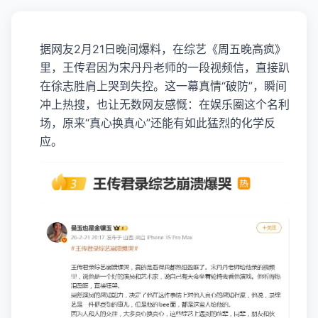
据网友2月21日晚间爆料，在综艺《周五晚高疯》
里，王传君因为宋丹丹老师的一段视频信，直接趴
在徐志胜肩上哭到失控。这一幕真情“破防”，瞬间
冲上热搜，也让无数网友感慨：在娱乐圈这个名利
场，原来“真心换真心”还能有如此猛烈的化学反
应。