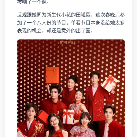
被嘲了一个遍。
反观跟她同为新生代小花的田曦薇，这次春晚只参
加了一个八人份的节目，单看节目本身没给她太多
表现的机会，却还是意外的出了圈。