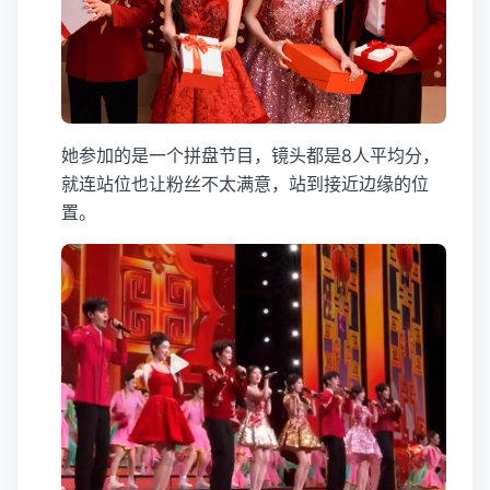
她参加的是一个拼盘节目，镜头都是8人平均分，
就连站位也让粉丝不太满意，站到接近边缘的位
置。