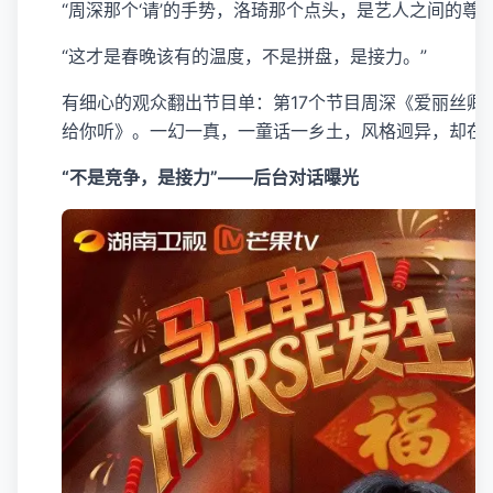
“周深那个‘请’的手势，洛琦那个点头，是艺人之间的尊
“这才是春晚该有的温度，不是拼盘，是接力。”
有细心的观众翻出节目单：第17个节目周深《爱丽丝卿
给你听》。一幻一真，一童话一乡土，风格迥异，却在
“不是竞争，是接力”——后台对话曝光