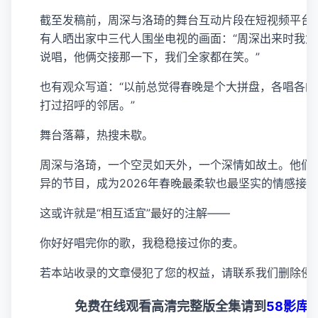
截至发稿前，周深与洛琦的舞台互动片段在短视频平台播
有人晒出家中三代人围坐电视的画面：“周深出来时我
说唱，他俩交接那一下，我们全家都在笑。”
也有观众写道：“以前总觉得春晚是个大拼盘，各唱各
打过招呼的邻居。”
舞台落幕，热搜未歇。
周深与洛琦，一个空灵如天外，一个深情如故土。他们
异的节目，成为2026年春晚最柔软也最坚实的情感接
这或许就是“相互适宜”最好的注解——
你好好唱完你的歌，我稳稳接过你的麦。
若本站收录的文章侵犯了您的权益，请联系我们删除侵
免费在线观看高清完整版全集请到
58影库网