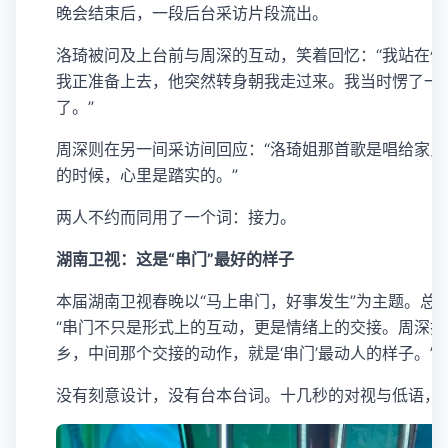
晚会结束后，一段后台采访片段流出。
洛琦被问及上台前与周深的互动，笑着回忆：“我站在
我正准备上去，他突然转身朝我走过来。我当时愣了一
了。”
周深则在另一间采访间回应：“洛琦姐那首歌是唱给家
的时候，心里是踏实的。”
两人不约而同用了一个词：接力。
湖南卫视：这是“串门”最好的样子
本届湖南卫视春晚以“马上串门，好事发生”为主题。总
“串门不只是形式上的互动，更是情绪上的交接。周深
乡，中间那个交接的动作，就是‘串门’最动人的样子。”
没有刻意设计，没有台本台词。十几秒的对视与低语，