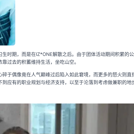
生时期，而是在IZ*ONE解散之后。由于团体活动期间积累的
依靠过去的积蓄维持生活，坐吃山空。
心碎于偶像竟在人气巅峰过后陷入如此窘境，而更多的怒火则直
不到应有的职业规划与经济支持，以至于沦落到考虑做兼职的地