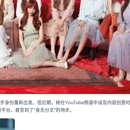
人歌手身份重新出发。但近期，她在YouTube频道中谈及内容
聘平台，甚至到了“身无分文”的地步。