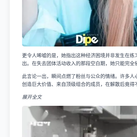
更令人唏嘘的是，她指出这种经济困境并非发生在练习
出。在失去团体活动收入的那段空白期，她只能完全
此言论一出，瞬间点燃了粉丝与公众的情绪。许多人
创造巨大价值、来自顶级组合的成员，在解散后竟得
展开全文