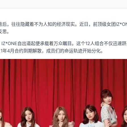
后，往往隐藏着不为人知的经济现实。近日，前顶级女团IZ*O
反思。
的冠军，IZ*ONE自出道起便承载着万众瞩目。这个12人组合不仅
21年4月合约到期解散，成员们的命运轨迹开始分化。