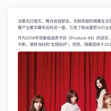
当聚光灯熄灭，舞台妆容卸去，光鲜亮丽的偶像生活背
像产业繁华幕布后的另一面，引发了粉丝震怒与行业
作为2018年现象级选秀节目《Produce 48》
不断，堪称当时的“女团标杆”。然而，随着团体于20