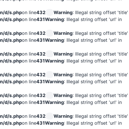
n/d/s.php
on line
432
Warning
: Illegal string offset 'title'
n/d/s.php
on line
431
Warning
: Illegal string offset 'url' in
n/d/s.php
on line
432
Warning
: Illegal string offset 'title'
n/d/s.php
on line
431
Warning
: Illegal string offset 'url' in
n/d/s.php
on line
432
Warning
: Illegal string offset 'title'
n/d/s.php
on line
431
Warning
: Illegal string offset 'url' in
n/d/s.php
on line
432
Warning
: Illegal string offset 'title'
n/d/s.php
on line
431
Warning
: Illegal string offset 'url' in
n/d/s.php
on line
432
Warning
: Illegal string offset 'title'
n/d/s.php
on line
431
Warning
: Illegal string offset 'url' in
n/d/s.php
on line
432
Warning
: Illegal string offset 'title'
n/d/s.php
on line
431
Warning
: Illegal string offset 'url' in