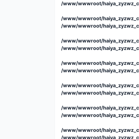
/www/wwwroot/haiya_zyzwz_c
/www/wwwroot/haiya_zyzwz_c
/www/wwwroot/haiya_zyzwz_c
/www/wwwroot/haiya_zyzwz_c
/www/wwwroot/haiya_zyzwz_c
/www/wwwroot/haiya_zyzwz_c
/www/wwwroot/haiya_zyzwz_c
/www/wwwroot/haiya_zyzwz_c
/www/wwwroot/haiya_zyzwz_c
/www/wwwroot/haiya_zyzwz_c
/www/wwwroot/haiya_zyzwz_c
/www/wwwroot/haiya_zyzwz_c
/www/wwwroot/haiya_zyzwz_c