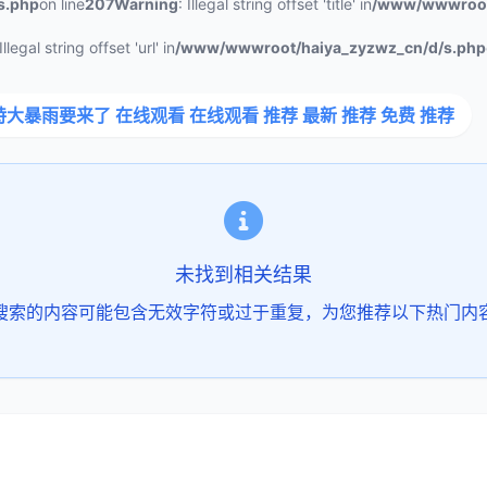
s.php
on line
207
Warning
: Illegal string offset 'title' in
/www/wwwroot
 Illegal string offset 'url' in
/www/wwwroot/haiya_zyzwz_cn/d/s.php
特大暴雨要来了 在线观看 在线观看 推荐 最新 推荐 免费 推荐
未找到相关结果
搜索的内容可能包含无效字符或过于重复，为您推荐以下热门内