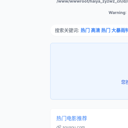
/www/wwwroot/haiya_zyzwz_cn/d/
Warning
:
搜索关键词:
热门 高清 热门 大暴雨
您
热门电影推荐
sousou.com