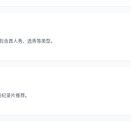
，包含真人秀、选秀等类型。
质纪录片推荐。