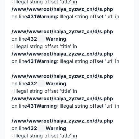
: Illegal string offset 'title' in
/www/wwwroot/haiya_zyzwz_cn/d/s.php
on line
431
Warning
: Illegal string offset 'url' in
/www/wwwroot/haiya_zyzwz_cn/d/s.php
on line
432
Warning
: Illegal string offset 'title' in
/www/wwwroot/haiya_zyzwz_cn/d/s.php
on line
431
Warning
: Illegal string offset 'url' in
/www/wwwroot/haiya_zyzwz_cn/d/s.php
on line
432
Warning
: Illegal string offset 'title' in
/www/wwwroot/haiya_zyzwz_cn/d/s.php
on line
431
Warning
: Illegal string offset 'url' in
/www/wwwroot/haiya_zyzwz_cn/d/s.php
on line
432
Warning
: Illegal string offset 'title' in