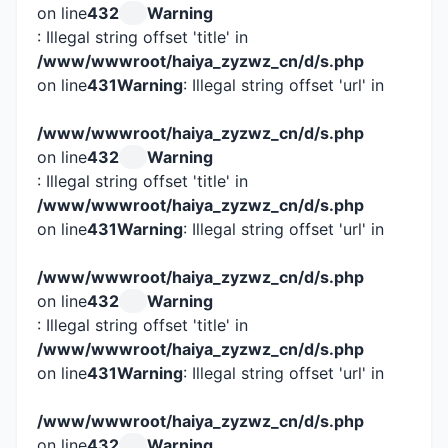
on line
432
Warning
: Illegal string offset 'title' in
/www/wwwroot/haiya_zyzwz_cn/d/s.php
on line
431
Warning
: Illegal string offset 'url' in
/www/wwwroot/haiya_zyzwz_cn/d/s.php
on line
432
Warning
: Illegal string offset 'title' in
/www/wwwroot/haiya_zyzwz_cn/d/s.php
on line
431
Warning
: Illegal string offset 'url' in
/www/wwwroot/haiya_zyzwz_cn/d/s.php
on line
432
Warning
: Illegal string offset 'title' in
/www/wwwroot/haiya_zyzwz_cn/d/s.php
on line
431
Warning
: Illegal string offset 'url' in
/www/wwwroot/haiya_zyzwz_cn/d/s.php
on line
432
Warning