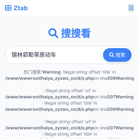
Ztab
搜搜看
搜索
热门搜索:
Warning
: Illegal string offset 'title' in
/www/wwwroot/haiya_zyzwz_cn/d/s.php
on line
206
Warning
: Illegal string offset 'url' in
/www/wwwroot/haiya_zyzwz_cn/d/s.php
on line
207
Warning
: Illegal string offset 'title' in
/www/wwwroot/haiya_zyzwz_cn/d/s.php
on line
206
Warning
: Illegal string offset 'url' in
/www/wwwroot/haiya_zyzwz_cn/d/s.php
on line
207
Warning
: Illegal string offset 'title' in