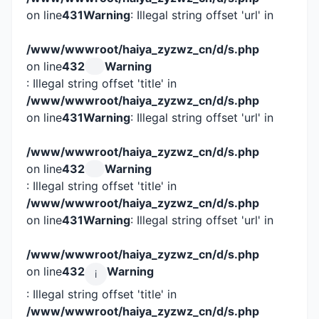
on line
431
Warning
: Illegal string offset 'url' in
/www/wwwroot/haiya_zyzwz_cn/d/s.php
on line
432
Warning
: Illegal string offset 'title' in
/www/wwwroot/haiya_zyzwz_cn/d/s.php
on line
431
Warning
: Illegal string offset 'url' in
/www/wwwroot/haiya_zyzwz_cn/d/s.php
on line
432
Warning
: Illegal string offset 'title' in
/www/wwwroot/haiya_zyzwz_cn/d/s.php
on line
431
Warning
: Illegal string offset 'url' in
/www/wwwroot/haiya_zyzwz_cn/d/s.php
on line
432
Warning
i
: Illegal string offset 'title' in
/www/wwwroot/haiya_zyzwz_cn/d/s.php