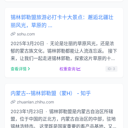
锡林郭勒盟旅游必打卡十大景点：邂逅北疆壮
丽风光，草原的 ...
sohu.com
2025年3月20日 · 无论是壮丽的草原风光，还是浓
郁的蒙古族文化，锡林郭勒都能让人流连忘返。 接下
来，让我们一起走进锡林郭勒，探索这片草原的十大
必去景点。 一、锡林郭勒大草原：草原风光的极 …...
查看详情
权重查询
ID: 3
内蒙古--锡林郭勒盟（蒙H） - 知乎
zhuanlan.zhihu.com
2023年1月23日 · 锡林郭勒盟是内蒙古自治区所辖
盟，位于中国的正北方，内蒙古自治区的中部，驻地
锡林浩特市。 这里既是国家重要的畜产品基地，又是