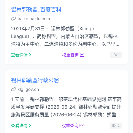
锡林郭勒盟_百度百科
baike.baidu.com
2020年7月31日 · 锡林郭勒盟（Xilingol
League），简称锡盟，内蒙古自治区辖盟，以锡林
浩特为主中心，二连浩特和多伦为副中心，以乌里雅
斯太为东部重点节点，其他旗（区）政府所在地为骨
查看详情
权重查询
ID: 1
干支撑。 …...
锡林郭勒盟行政公署
xlgl.gov.cn
1 天前 · 锡林郭勒盟：织密现代化基础设施网 筑牢高
质量发展硬支撑 (2026-06-24) 锡林郭勒盟全面提升
旅游景区服务质量 (2026-06-24) 锡林郭勒：奶酪粽
子撬动端午消费新场景 (2026-06-23) 锡林郭勒盟家
查看详情
权重查询
ID: 2
…...