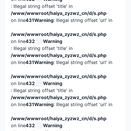
: Illegal string offset 'title' in
/www/wwwroot/haiya_zyzwz_cn/d/s.php
on line
431
Warning
: Illegal string offset 'url' in
/www/wwwroot/haiya_zyzwz_cn/d/s.php
on line
432
Warning
: Illegal string offset 'title' in
/www/wwwroot/haiya_zyzwz_cn/d/s.php
on line
431
Warning
: Illegal string offset 'url' in
/www/wwwroot/haiya_zyzwz_cn/d/s.php
on line
432
Warning
: Illegal string offset 'title' in
/www/wwwroot/haiya_zyzwz_cn/d/s.php
on line
431
Warning
: Illegal string offset 'url' in
/www/wwwroot/haiya_zyzwz_cn/d/s.php
on line
432
Warning