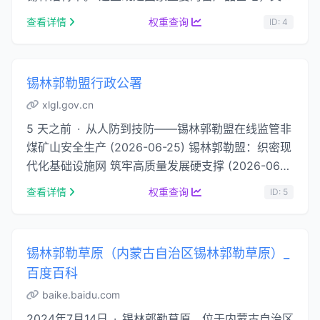
西部大开发的前沿，是距京津唐地区最近的草原 …...
查看详情
权重查询
ID: 4
锡林郭勒盟行政公署
xlgl.gov.cn
5 天之前 · 从人防到技防——锡林郭勒盟在线监管非
煤矿山安全生产 (2026-06-25) 锡林郭勒盟：织密现
代化基础设施网 筑牢高质量发展硬支撑 (2026-06-
24) 锡林郭勒盟全面提升旅游景区服务质量 (2026-
查看详情
权重查询
ID: 5
06 …...
锡林郭勒草原（内蒙古自治区锡林郭勒草原）_
百度百科
baike.baidu.com
2024年7月14日 · 锡林郭勒草原，位于内蒙古自治区