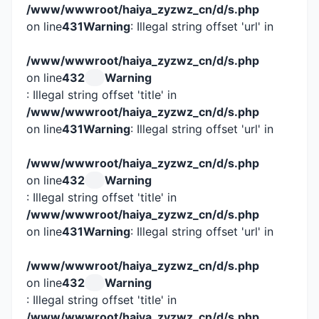
/www/wwwroot/haiya_zyzwz_cn/d/s.php
on line
431
Warning
: Illegal string offset 'url' in
/www/wwwroot/haiya_zyzwz_cn/d/s.php
on line
432
Warning
: Illegal string offset 'title' in
/www/wwwroot/haiya_zyzwz_cn/d/s.php
on line
431
Warning
: Illegal string offset 'url' in
/www/wwwroot/haiya_zyzwz_cn/d/s.php
on line
432
Warning
: Illegal string offset 'title' in
/www/wwwroot/haiya_zyzwz_cn/d/s.php
on line
431
Warning
: Illegal string offset 'url' in
/www/wwwroot/haiya_zyzwz_cn/d/s.php
on line
432
Warning
: Illegal string offset 'title' in
/www/wwwroot/haiya_zyzwz_cn/d/s.php