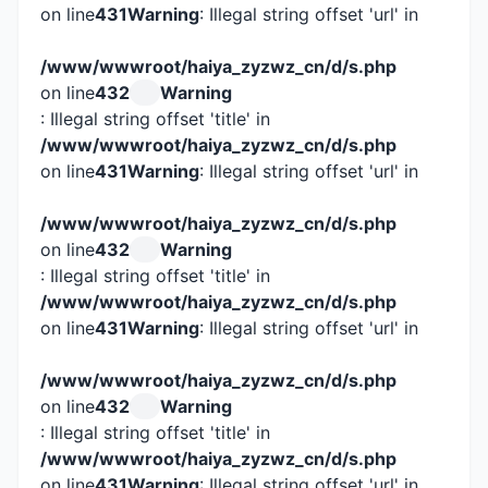
on line
431
Warning
: Illegal string offset 'url' in
/www/wwwroot/haiya_zyzwz_cn/d/s.php
on line
432
Warning
: Illegal string offset 'title' in
/www/wwwroot/haiya_zyzwz_cn/d/s.php
on line
431
Warning
: Illegal string offset 'url' in
/www/wwwroot/haiya_zyzwz_cn/d/s.php
on line
432
Warning
: Illegal string offset 'title' in
/www/wwwroot/haiya_zyzwz_cn/d/s.php
on line
431
Warning
: Illegal string offset 'url' in
/www/wwwroot/haiya_zyzwz_cn/d/s.php
on line
432
Warning
: Illegal string offset 'title' in
/www/wwwroot/haiya_zyzwz_cn/d/s.php
on line
431
Warning
: Illegal string offset 'url' in