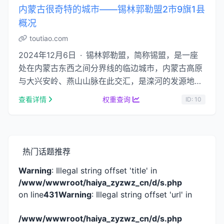
内蒙古很奇特的城市——锡林郭勒盟2市9旗1县
概况
toutiao.com
2024年12月6日 · 锡林郭勒盟，简称锡盟，是一座
处在内蒙古东西之间分界线的临边城市，内蒙古高原
与大兴安岭、燕山山脉在此交汇，是滦河的发源地，
它既有丰富的矿产资源和干燥的浑善达克大沙地，
查看详情
权重查询
ID: 10
…...
热门话题推荐
Warning
: Illegal string offset 'title' in
/www/wwwroot/haiya_zyzwz_cn/d/s.php
on line
431
Warning
: Illegal string offset 'url' in
/www/wwwroot/haiya_zyzwz_cn/d/s.php