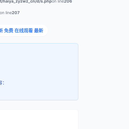
/haiya_zyzwz_cn/d/s.php
on line
206
on line
207
新 免费 在线观看 最新
容：