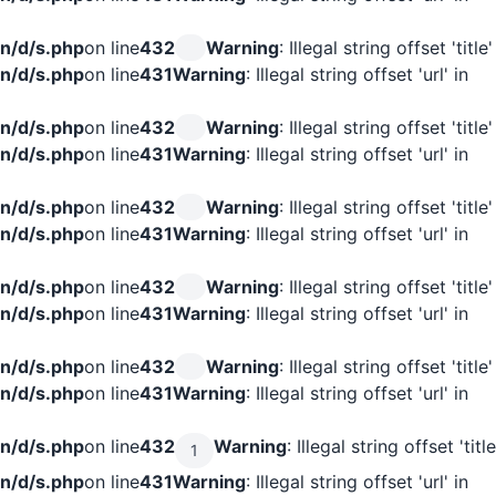
n/d/s.php
on line
432
Warning
: Illegal string offset 'title'
n/d/s.php
on line
431
Warning
: Illegal string offset 'url' in
n/d/s.php
on line
432
Warning
: Illegal string offset 'title'
n/d/s.php
on line
431
Warning
: Illegal string offset 'url' in
n/d/s.php
on line
432
Warning
: Illegal string offset 'title'
n/d/s.php
on line
431
Warning
: Illegal string offset 'url' in
n/d/s.php
on line
432
Warning
: Illegal string offset 'title'
n/d/s.php
on line
431
Warning
: Illegal string offset 'url' in
n/d/s.php
on line
432
Warning
: Illegal string offset 'title'
n/d/s.php
on line
431
Warning
: Illegal string offset 'url' in
n/d/s.php
on line
432
Warning
: Illegal string offset 'title
1
n/d/s.php
on line
431
Warning
: Illegal string offset 'url' in