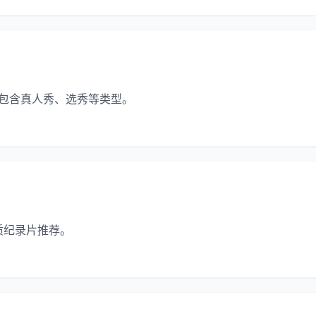
，包含真人秀、选秀等类型。
质纪录片推荐。