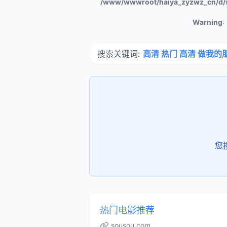
/www/wwwroot/haiya_zyzwz_cn/d/
Warning
:
搜索关键词:
高清 热门 高清 做我的
您
热门电影推荐
sousou.com