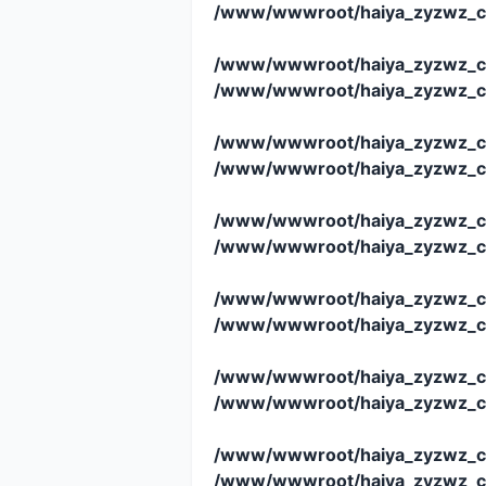
/www/wwwroot/haiya_zyzwz_c
/www/wwwroot/haiya_zyzwz_c
/www/wwwroot/haiya_zyzwz_c
/www/wwwroot/haiya_zyzwz_c
/www/wwwroot/haiya_zyzwz_c
/www/wwwroot/haiya_zyzwz_c
/www/wwwroot/haiya_zyzwz_c
/www/wwwroot/haiya_zyzwz_c
/www/wwwroot/haiya_zyzwz_c
/www/wwwroot/haiya_zyzwz_c
/www/wwwroot/haiya_zyzwz_c
/www/wwwroot/haiya_zyzwz_c
/www/wwwroot/haiya_zyzwz_c