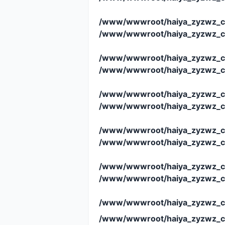
/www/wwwroot/haiya_zyzwz_c
/www/wwwroot/haiya_zyzwz_c
/www/wwwroot/haiya_zyzwz_c
/www/wwwroot/haiya_zyzwz_c
/www/wwwroot/haiya_zyzwz_c
/www/wwwroot/haiya_zyzwz_c
/www/wwwroot/haiya_zyzwz_c
/www/wwwroot/haiya_zyzwz_c
/www/wwwroot/haiya_zyzwz_c
/www/wwwroot/haiya_zyzwz_c
/www/wwwroot/haiya_zyzwz_c
/www/wwwroot/haiya_zyzwz_c