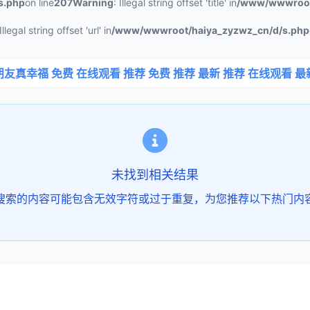
s.php
on line
207
Warning
: Illegal string offset 'title' in
/www/wwwroot
 Illegal string offset 'url' in
/www/wwwroot/haiya_zyzwz_cn/d/s.php
朋友真幸福 免费 在线观看 推荐 免费 推荐 最新 推荐 在线观看 最
未找到相关结果
搜索的内容可能包含无效字符或过于重复，为您推荐以下热门内