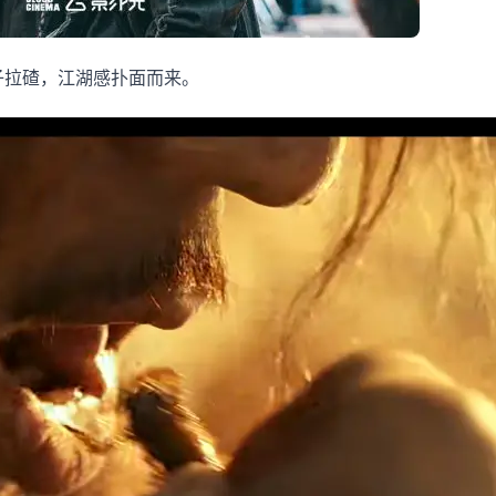
子拉碴，江湖感扑面而来。