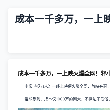
成本一千多万，一上映
成本一千多万，一上映火爆全网！释小
电影《捉刀人》一经上映便火爆全网，首映夺冠
谁能想到，成本仅1000万的网大，不擦边不低