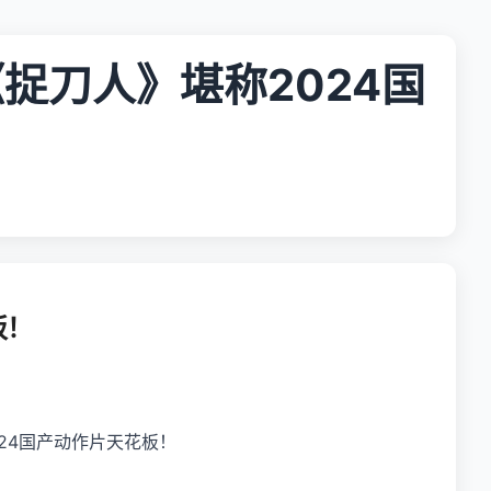
捉刀人》堪称2024国
板！
24国产动作片天花板！