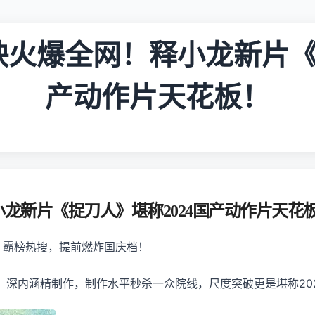
火爆全网！释小龙新片《
产动作片天花板！
龙新片《捉刀人》堪称2024国产动作片天花
，霸榜热搜，提前燃炸国庆档！
俗、深内涵精制作，制作水平秒杀一众院线，尺度突破更是堪称20