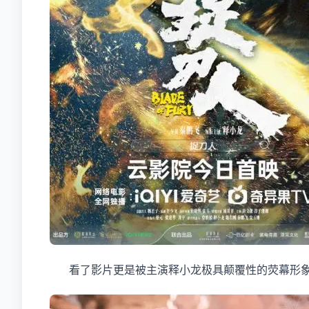
看了影片更是被主演释小龙极具颠覆性的荧幕形