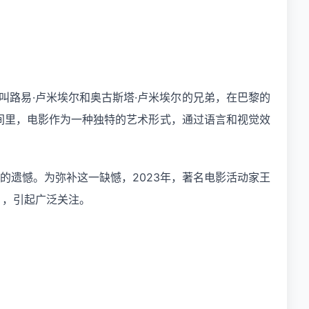
位名叫路易·卢米埃尔和奥古斯塔·卢米埃尔的兄弟，在巴黎的
时间里，电影作为一种独特的艺术形式，通过语言和视觉效
的遗憾。为弥补这一缺憾，2023年，著名电影活动家王
》，引起广泛关注。