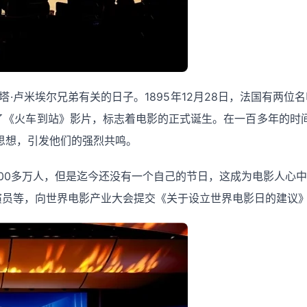
塔·卢米埃尔兄弟有关的日子。1895年12月28日，法国有两
了‌《火车到站》影片，标志着电影的正式诞生。在一百多年的
思想，引发他们的强烈共鸣。
000多万人，但是迄今还没有一个自己的节日，这成为电影人心中
演员等，向世界电影产业大会提交《关于设立世界电影日的建议