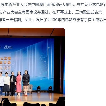
第二届世界电影产业大会在中国澳门澳涞坞盛大举行。在广泛征求
影产业大会主席团审议并通过。在开幕式上，王海歌正式表示：1
者一天假期。至此，发展了近130年的电影终于有了首个电影