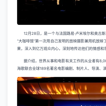
12月28日，是一个与法国路易·卢米埃尔和奥古斯
“大咖啡馆”第一次用自己发明的放映摄影兼用机放映
果，深入到亿万观众内心，深刻地传达他们的情感和
据介绍，世界从事和电影有关工作的从业者有8,
海歌联合全球189名著名电影编剧、制片人、导演、