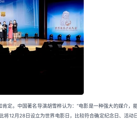
和肯定。中国著名导演胡雪桦认为：“电影是一种强大的媒介，
，在此将12月28日设立为世界电影日，比较符合确定纪念日、活