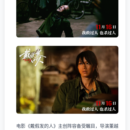
电影《戴假发的人》主创阵容备受瞩目，导演董越