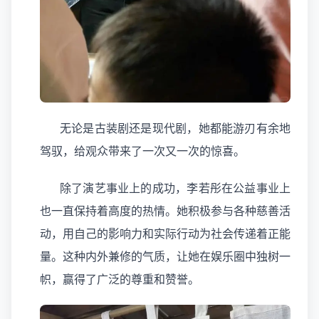
无论是古装剧还是现代剧，她都能游刃有余地
驾驭，给观众带来了一次又一次的惊喜。
除了演艺事业上的成功，李若彤在公益事业上
也一直保持着高度的热情。她积极参与各种慈善活
动，用自己的影响力和实际行动为社会传递着正能
量。这种内外兼修的气质，让她在娱乐圈中独树一
帜，赢得了广泛的尊重和赞誉。