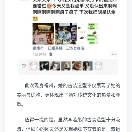
此次现身福州，她的古装造型不仅展现了她的
美丽与优雅，更体现出了她对传统文化的热爱和尊
重。
值得一提的是，虽然李若彤的古装造型十分吸
睛，但细心的网友还是发现她脚下穿着的是一双运