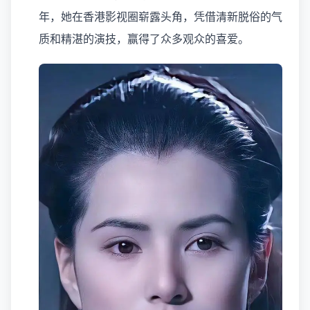
年，她在香港影视圈崭露头角，凭借清新脱俗的气
质和精湛的演技，赢得了众多观众的喜爱。