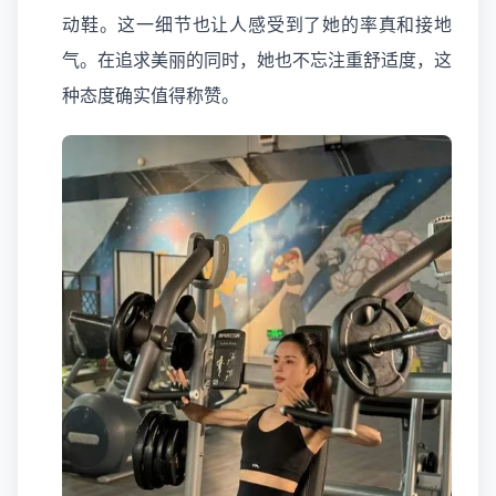
动鞋。这一细节也让人感受到了她的率真和接地
气。在追求美丽的同时，她也不忘注重舒适度，这
种态度确实值得称赞。