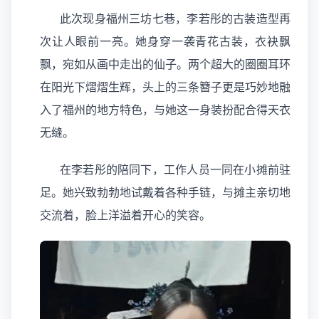
此次现身福州三坊七巷，李若彤的古装造型再
次让人眼前一亮。她身穿一袭青花古装，衣袂飘
飘，宛如从画中走出的仙子。两个超大的圈圈耳环
在阳光下熠熠生辉，头上的三条簪子更是巧妙地融
入了福州的地方特色，与她这一身装扮配合得天衣
无缝。
在李若彤的陪同下，工作人员一同在小摊前驻
足。她兴致勃勃地试戴着各种手链，与摊主亲切地
交流着，脸上洋溢着开心的笑容。