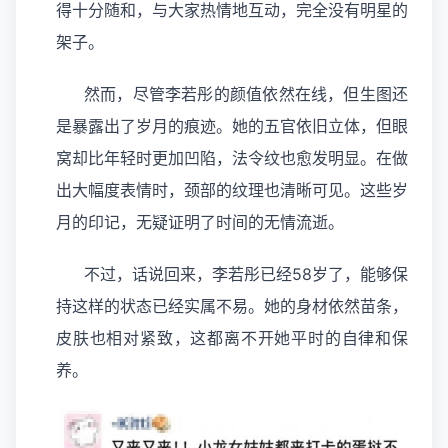
得十分随和，与大家热情地互动，完全没有明星的
架子。
然而，尽管李若彤的颜值依然在线，但生图还
是暴露出了岁月的痕迹。她的五官依旧立体，但眼
窝却比年轻时更加凹陷，法令纹也愈发明显。在做
出大幅度表情时，颈部的纹理也清晰可见。这些岁
月的印记，无疑证明了时间的无情流逝。
不过，话说回来，李若彤已经58岁了，能够保
持这样的状态已经实属不易。她的身材依然苗条，
皮肤也相对紧致，这都离不开她平时的自律和保
养。