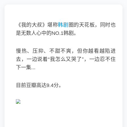
《我的大叔》堪称
韩剧
圈的天花板，同时也
是无数人心中的NO.1韩剧。
慢热、压抑、不甜不爽，但你越看越陷进
去，一边说着“我怎么又哭了”，一边忍不住
下一集...
目前豆瓣高达9.4分。