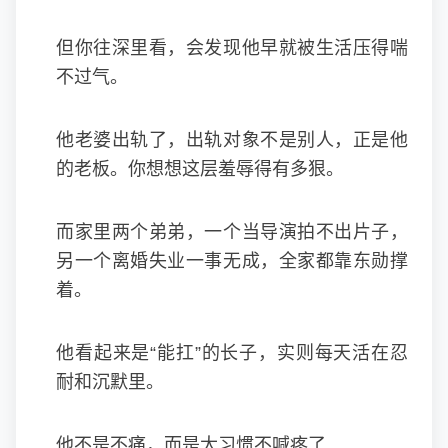
但你往深里看，会发现他早就被生活压得喘
不过气。
他老婆出轨了，出轨对象不是别人，正是他
的老板。你想想这层羞辱得有多狠。
而家里两个弟弟，一个当导演拍不出片子，
另一个离婚失业一事无成，全家都靠东勋撑
着。
他看起来是“能扛”的长子，实则每天活在忍
耐和沉默里。
他不是不痛，而是太习惯不喊疼了...