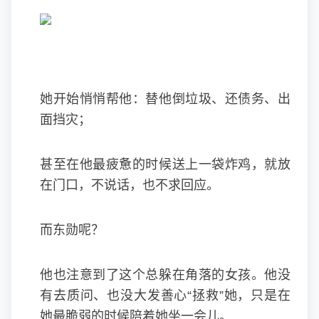
她开始悄悄帮他：替他倒垃圾、还债务、出
面挡灾；
甚至在他最疲惫的时候送上一袋炸鸡，就放
在门口，不说话，也不求回应。
而东勋呢？
他也注意到了这个总躲在角落的女孩。他没
有去质问、也没大发善心“拯救”她，只是在
她最脆弱的时候陪着她坐一会儿。