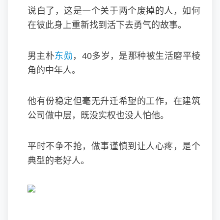
说白了，这是一个关于两个废掉的人，如何
在彼此身上重新找到活下去勇气的故事。
男主朴
东勋
，40多岁，是那种被生活磨平棱
角的中年人。
他有份稳定但毫无升迁希望的工作，在建筑
公司做中层，既没实权也没人怕他。
平时不争不抢，做事谨慎到让人心疼，是个
典型的老好人。