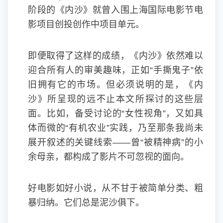
阶段的《内沙》就曾入围上海国际电影节电
影项目创投创作中项目单元。
即便取得了这样的成绩，《内沙》依然难以
迎合所有人的审美趣味，正如“手撕鬼子”依
旧拥有它的市场。但必须说明的是，《内
沙》所呈现的远不止本文所探讨的这些层
面。比如，备受讨论的“女性视角”，又如具
体而微的“有机农业”实践，乃至那条我尚未
展开叙述的关键线索——曾“被精神病”的小
余母亲，都构成了影片不可忽视的面向。
好电影如好小说，从不甘于被简单分类、粗
暴归纳。它们总是泥沙俱下。