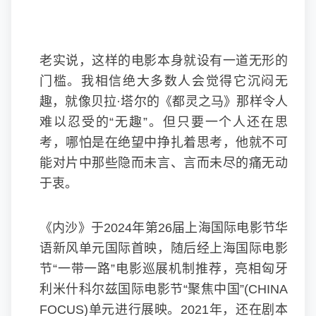
老实说，这样的电影本身就设有一道无形的
门槛。我相信绝大多数人会觉得它沉闷无
趣，就像贝拉·塔尔的《都灵之马》那样令人
难以忍受的“无趣”。但只要一个人还在思
考，哪怕是在绝望中挣扎着思考，他就不可
能对片中那些隐而未言、言而未尽的痛无动
于衷。
《内沙》于2024年第26届上海国际电影节华
语新风单元国际首映，随后经上海国际电影
节“一带一路”电影巡展机制推荐，亮相匈牙
利米什科尔兹国际电影节“聚焦中国”(CHINA
FOCUS)单元进行展映。2021年，还在剧本