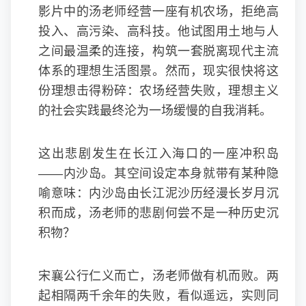
影片中的汤老师经营一座有机农场，拒绝高
投入、高污染、高科技。他试图用土地与人
之间最温柔的连接，构筑一套脱离现代主流
体系的理想生活图景。然而，现实很快将这
份理想击得粉碎：农场经营失败，理想主义
的社会实践最终沦为一场缓慢的自我消耗。
这出悲剧发生在长江入海口的一座冲积岛
——内沙岛。其空间设定本身就带有某种隐
喻意味：内沙岛由长江泥沙历经漫长岁月沉
积而成，汤老师的悲剧何尝不是一种历史沉
积物？
宋襄公行仁义而亡，汤老师做有机而败。两
起相隔两千余年的失败，看似遥远，实则同