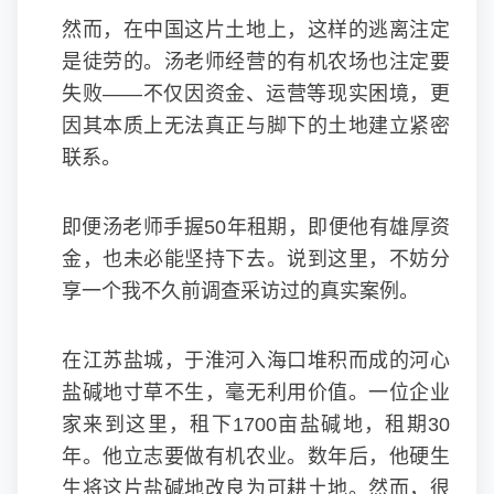
然而，在中国这片土地上，这样的逃离注定
是徒劳的。汤老师经营的有机农场也注定要
失败——不仅因资金、运营等现实困境，更
因其本质上无法真正与脚下的土地建立紧密
联系。
即便汤老师手握50年租期，即便他有雄厚资
金，也未必能坚持下去。说到这里，不妨分
享一个我不久前调查采访过的真实案例。
在江苏盐城，于淮河入海口堆积而成的河心
盐碱地寸草不生，毫无利用价值。一位企业
家来到这里，租下1700亩盐碱地，租期30
年。他立志要做有机农业。数年后，他硬生
生将这片盐碱地改良为可耕土地。然而，很