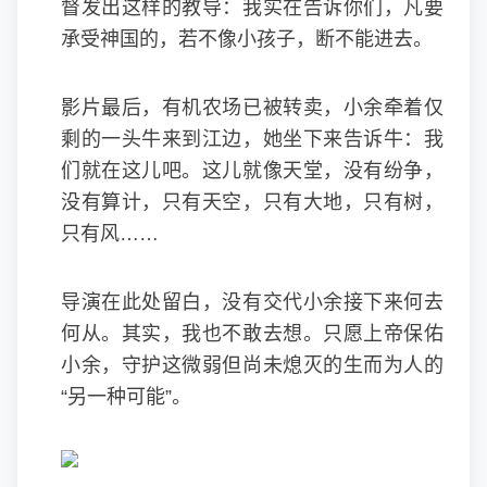
督发出这样的教导：我实在告诉你们，凡要
承受神国的，若不像小孩子，断不能进去。
影片最后，有机农场已被转卖，小余牵着仅
剩的一头牛来到江边，她坐下来告诉牛：我
们就在这儿吧。这儿就像天堂，没有纷争，
没有算计，只有天空，只有大地，只有树，
只有风……
导演在此处留白，没有交代小余接下来何去
何从。其实，我也不敢去想。只愿上帝保佑
小余，守护这微弱但尚未熄灭的生而为人的
“另一种可能”。