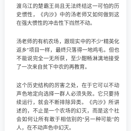
渡乌江的楚霸王尚且无法终结这一可怕的历
史惯性，《内沙》中的汤老师又如何做到这
在强大惯性的冲击性下岿然不动。
汤老师的有机农场，跟现实中的不少“精英化
返乡”项目一样，最终只落得一地鸡毛。但也
不能说完全一无所获，至少酣畅淋漓地接受
了一次来自贫下中农的再教育。
这个历史结构的厉害之处，在于它可以不动
声色地定向选择一群人必须失败。它只要持
续运行，就会不断排除异类。《内沙》所讲
述的，不止是一个农场的幻灭，而是这个社
会如何让所有敢于相信别的“另一种可能”的
人，在不动声色中幻灭。