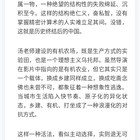
属一物，一种绝望的结构性的失败绵延、沉
积至今。这样的结构绝仁义，奋私智，没有
掌握精密计算术的人实难立足其间。没错，
这就是历史终结后的中国。
汤老师建设的有机农场，既是生产方式的实
验田，也是一个理想主义乌托邦。虽然导演
在影片中指向的是有机农业，但它其实只是
一个载体，换成乡建同样成立，换成吃斋念
佛也未尝不可，都象征着一种想象性逃逸。
当城市生活陷入快节奏、原子化的异化状
态，乡建、有机、打坐成了一种浪漫化的对
抗方式。
这样一种活法，看似主动选择，实则退无可