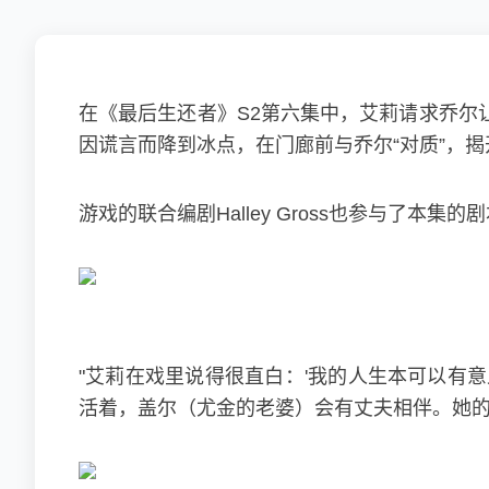
在《最后生还者》S2第六集中，艾莉请求乔尔
因谎言而降到冰点，在门廊前与乔尔“对质”，
游戏的联合编剧Halley Gross也参与了本
"艾莉在戏里说得很直白：'我的人生本可以有
活着，盖尔（尤金的老婆）会有丈夫相伴。她的