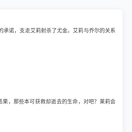
的承诺，支走艾莉射杀了尤金。艾莉与乔尔的关系
的恶果，那些本可获救却逝去的生命，对吧？莱莉会