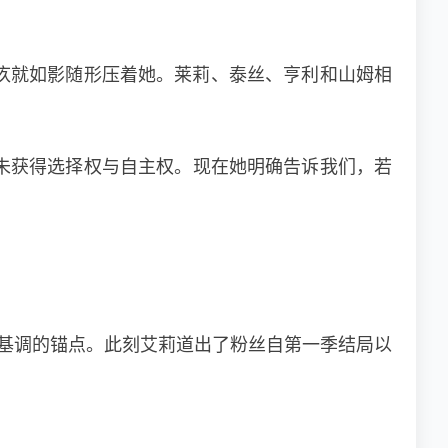
疚就如影随形压着她。莱莉、泰丝、亨利和山姆相
。
己从未获得选择权与自主权。现在她明确告诉我们，若
基调的锚点。此刻艾莉道出了粉丝自第一季结局以