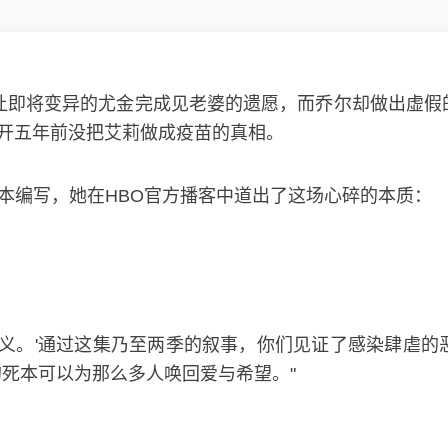
让即将变异的尤金完成见老婆的遗愿，而乔尔却做出虚假
揭开五年前没把艾莉做成疫苗的真相。
集的剧本编写，她在HBO官方播客中道出了这场心碎的本质：
意义。'通过这集乃至两季的叙事，你们见证了感染肆虐
死本可以为那么多人唤回爱与希望。"