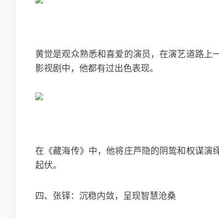
黄觉是观众熟悉和喜爱的演员，在演艺道路上
影视剧中，他都有过出色表现。
在《藏海传》中，他将庄芦隐的阴鸷和权谋演
起伏。
四、张铎：沉稳内敛，呈现智慧沧桑