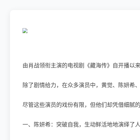
由肖战领衔主演的电视剧《藏海传》自开播以
除了剧情给力，在众多演员中，黄觉、陈妍希
尽管这些演员的戏份有限，但他们却凭借细腻
一、陈妍希：突破自我，生动鲜活地地演绎了