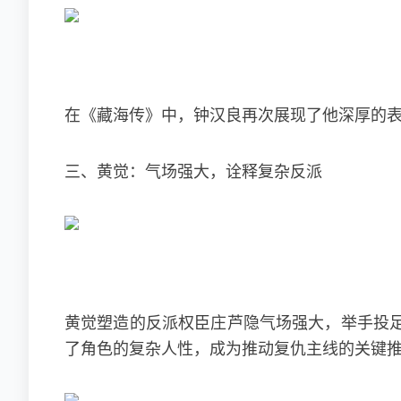
在《藏海传》中，钟汉良再次展现了他深厚的
三、黄觉：气场强大，诠释复杂反派
黄觉塑造的反派权臣庄芦隐气场强大，举手投
了角色的复杂人性，成为推动复仇主线的关键