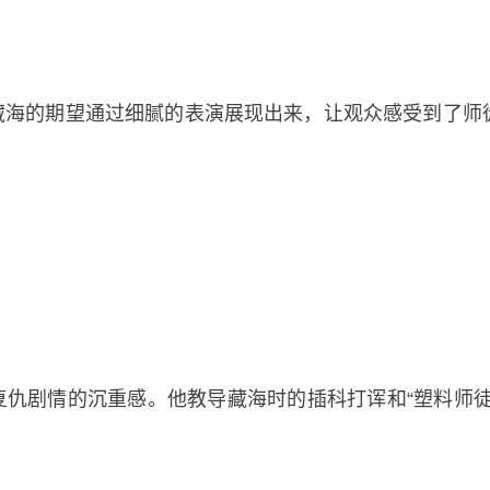
藏海的期望通过细腻的表演展现出来，让观众感受到了师
仇剧情的沉重感。他教导藏海时的插科打诨和“塑料师徒