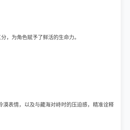
三分，为角色赋予了鲜活的生命力。
冷漠表情，以及与藏海对峙时的压迫感，精准诠释