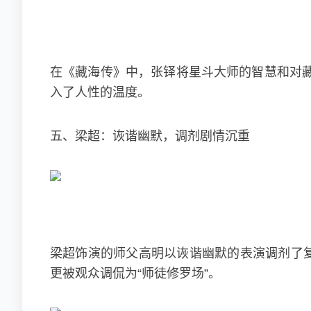
在《藏海传》中，张铎将星斗大师的智慧和对
入了人性的温度。
五、梁超：诙谐幽默，调剂剧情沉重
梁超饰演的师父高明以诙谐幽默的表演调剂了复
更被观众调侃为“师徒修罗场”。