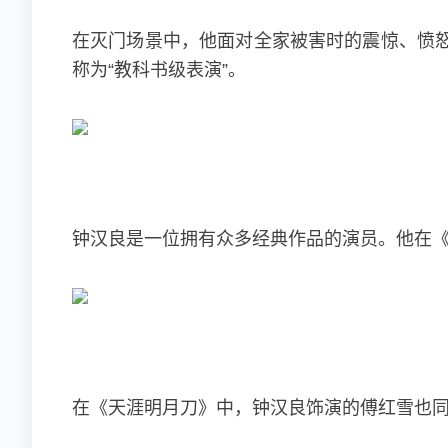
在灭门场景中，他面对全家被害时的震惊、愤
称为“教科书级表演”。
钟汉良是一位拥有众多经典作品的演员。他在《
在《天涯明月刀》中，钟汉良饰演的傅红雪也