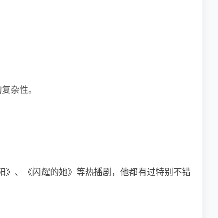
的复杂性。
洛阳》、《闪耀的她》等热播剧，他都有过特别不错