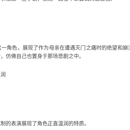
这一角色，展现了作为母亲在遭遇灭门之痛时的绝望和崩
受，仿佛自己也置身于那场悲剧之中。
温润
克制的表演展现了角色正直温润的特质。