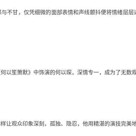
怒与不甘，仅凭细微的面部表情和声线颤抖便将情绪层层
何以笙箫默》中饰演的何以琛，深情专一，成为了无数观
同样让观众印象深刻，孤独、隐忍，他用精湛的演技完美