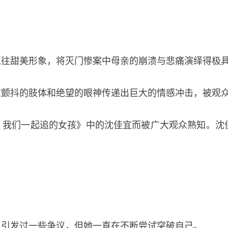
以往甜美形象，将灭门惨案中母亲的崩溃与悲痛演绎得极
颤抖的肢体和绝望的眼神传递出巨大的情感冲击，被观众
，我们一起追的女孩》中的沈佳宜而被广大观众熟知。沈
曾引发过一些争议，但她一直在不断尝试突破自己。