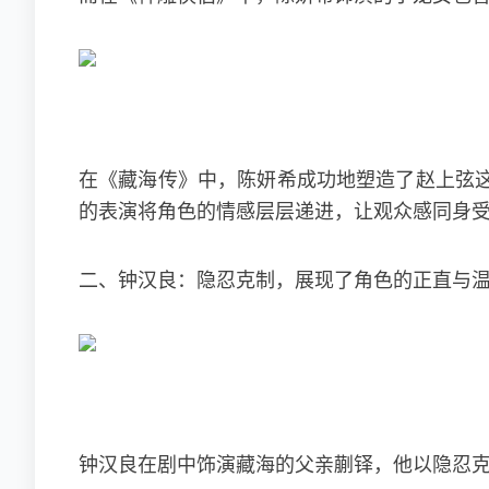
在《藏海传》中，陈妍希成功地塑造了赵上弦
的表演将角色的情感层层递进，让观众感同身
二、钟汉良：隐忍克制，展现了角色的正直与
钟汉良在剧中饰演藏海的父亲蒯铎，他以隐忍