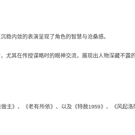
以沉稳内敛的表演呈现了角色的智慧与沧桑感。
情，尤其在传授谋略时的眼神交流，展现出人物深藏不露
做主》、《老有所依》、以及《特赦1959》、《风起