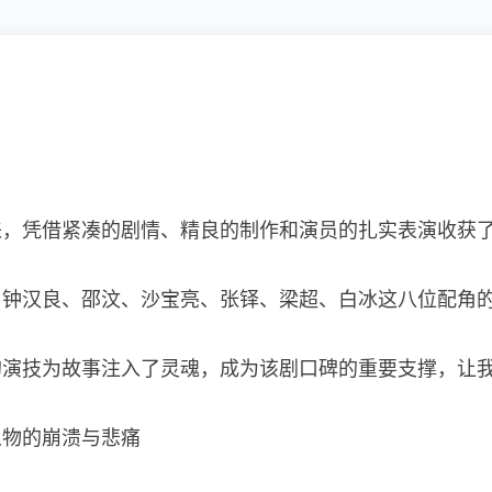
来，凭借紧凑的剧情、精良的制作和演员的扎实表演收获
、钟汉良、邵汶、沙宝亮、张铎、梁超、白冰这八位配角
的演技为故事注入了灵魂，成为该剧口碑的重要支撑，让
人物的崩溃与悲痛