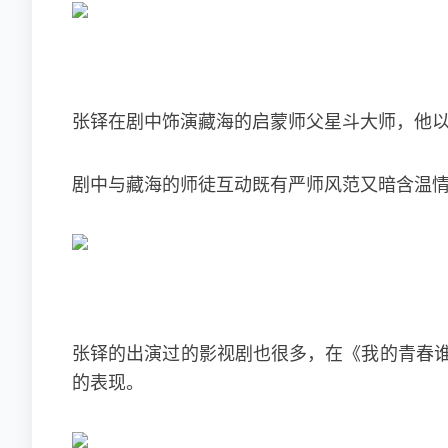
张铎在剧中饰演藏海的启蒙师父星斗大师，他
剧中与藏海的师徒互动既有严师风范又暗含温
张铎的出演过的影视剧也很多，在《我的青春谁
的表现。