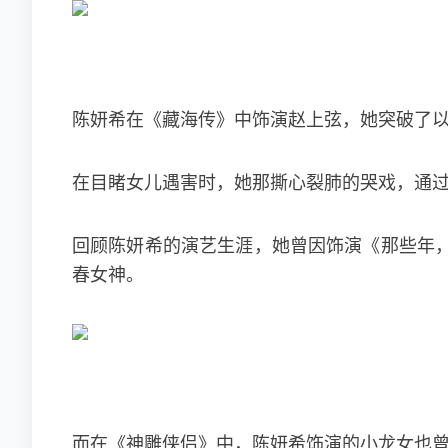
陈妍希在《藏海传》中饰演赵上弦，她突破了
在目睹女儿遇害时，她那撕心裂肺的哭戏，通过
回顾陈妍希的演艺生涯，她曾因饰演《那些年
春女神。
而在《神雕侠侣》中，陈妍希饰演的小龙女也