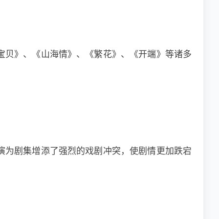
宝贝》、《山海情》、《繁花》、《开端》等诸多
演为剧集增添了强烈的戏剧冲突，使剧情更加跌宕