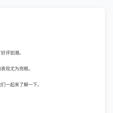
了好评如潮。
的表现尤为亮眼。
我们一起来了解一下。