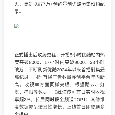
火，更是以977万+预约量创优酷历史预约纪
录。
正式播出后攻势更猛，开播5小时优酷站内热
度突破8000、17小时内突破9000、38小时
破万，不断刷新优酷2024年以来首播剧集最
高纪录，同时首播广告数量亦创平台年内新
高。收视率方面同样亮眼，根据酷云、灯
塔、猫眼等数据，《藏海传》首日实时收视
率超2%，位居同时段全频道TOP1；其他维
度数据亦呈爆发性增长，上线首日即登顶多
个榜单。