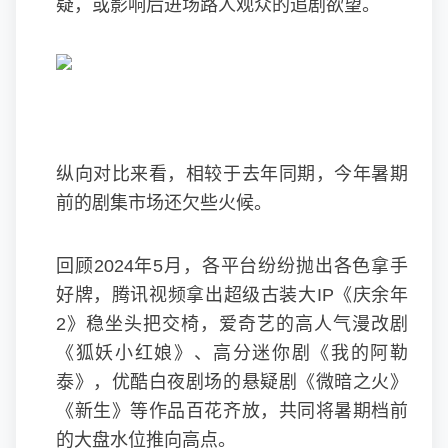
疑，或影响后进场路人观众的追剧欲望。
纵向对比来看，相较于去年同期，今年暑期
前的剧集市场还欠些火候。
回顾2024年5月，各平台纷纷抛出各色拿手
好牌，腾讯视频拿出超级古装大IP《庆余年
2》稳坐头把交椅，爱奇艺的高人气漫改剧
《狐妖小红娘》、高分迷你剧《我的阿勒
泰》，优酷白夜剧场的悬疑剧《微暗之火》
《新生》等作品百花齐放，共同将暑期档前
的大盘水位推向高点。