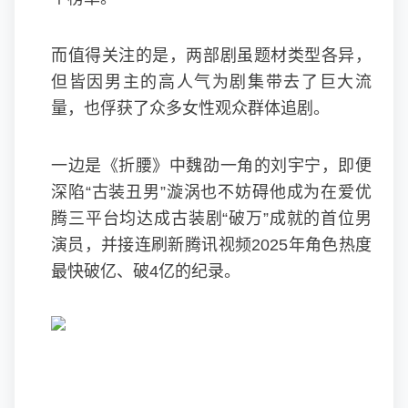
而值得关注的是，两部剧虽题材类型各异，
但皆因男主的高人气为剧集带去了巨大流
量，也俘获了众多女性观众群体追剧。
一边是《折腰》中魏劭一角的刘宇宁，即便
深陷“古装丑男”漩涡也不妨碍他成为在爱优
腾三平台均达成古装剧“破万”成就的首位男
演员，并接连刷新腾讯视频2025年角色热度
最快破亿、破4亿的纪录。