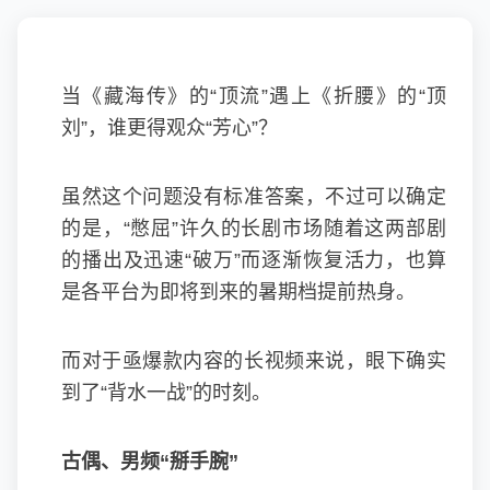
当《藏海传》的“顶流”遇上《折腰》的“顶
刘”，谁更得观众“芳心”？
虽然这个问题没有标准答案，不过可以确定
的是，“憋屈”许久的长剧市场随着这两部剧
的播出及迅速“破万”而逐渐恢复活力，也算
是各平台为即将到来的暑期档提前热身。
而对于亟爆款内容的长视频来说，眼下确实
到了“背水一战”的时刻。
古偶、男频“掰手腕”