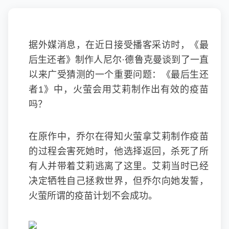
据外媒消息，在近日接受播客采访时，《最
后生还者》制作人尼尔·德鲁克曼谈到了一直
以来广受猜测的一个重要问题：《最后生还
者1》中，火萤会用艾莉制作出有效的疫苗
吗？
在原作中，乔尔在得知火萤拿艾莉制作疫苗
的过程会害死她时，他选择返回，杀死了所
有人并带着艾莉逃离了这里。艾莉当时已经
决定牺牲自己拯救世界，但乔尔向她发誓，
火萤所谓的疫苗计划不会成功。