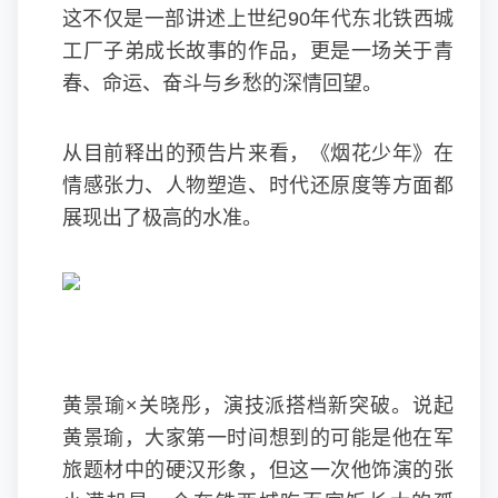
这不仅是一部讲述上世纪90年代东北铁西城
工厂子弟成长故事的作品，更是一场关于青
春、命运、奋斗与乡愁的深情回望。
从目前释出的预告片来看，《烟花少年》在
情感张力、人物塑造、时代还原度等方面都
展现出了极高的水准。
黄景瑜×关晓彤，演技派搭档新突破。说起
黄景瑜，大家第一时间想到的可能是他在军
旅题材中的硬汉形象，但这一次他饰演的张