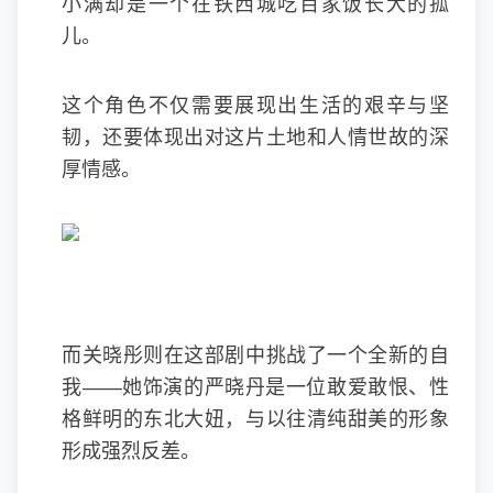
小满却是一个在铁西城吃百家饭长大的孤
儿。
这个角色不仅需要展现出生活的艰辛与坚
韧，还要体现出对这片土地和人情世故的深
厚情感。
而关晓彤则在这部剧中挑战了一个全新的自
我——她饰演的严晓丹是一位敢爱敢恨、性
格鲜明的东北大妞，与以往清纯甜美的形象
形成强烈反差。