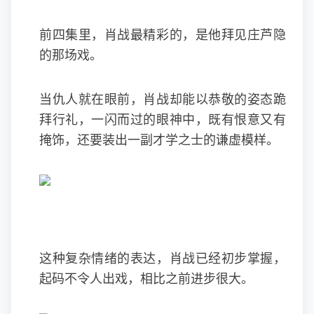
前四集里，肖战最精彩的，是他拜见庄芦隐
的那场戏。
当仇人就在眼前，肖战却能以恭敬的姿态跪
拜行礼，一闪而过的眼神中，既有恨意又有
掩饰，还要装出一副才学之士的谦虚模样。
这种复杂情绪的表达，肖战已经初步掌握，
起码不令人出戏，相比之前进步很大。