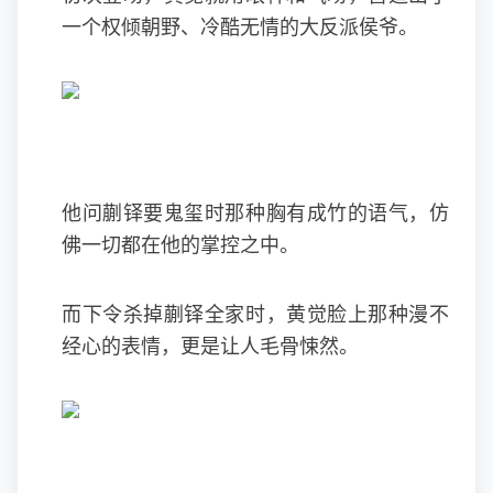
一个权倾朝野、冷酷无情的大反派侯爷。
他问蒯铎要鬼玺时那种胸有成竹的语气，仿
佛一切都在他的掌控之中。
而下令杀掉蒯铎全家时，黄觉脸上那种漫不
经心的表情，更是让人毛骨悚然。