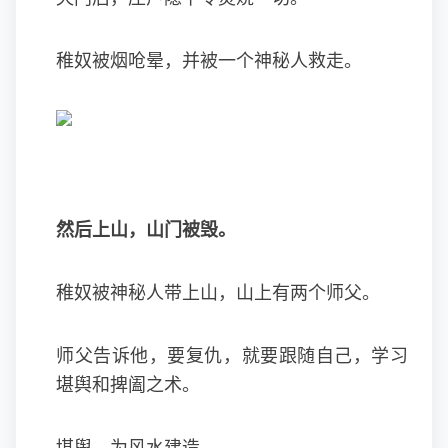
稚奴被烟呛晕，并被一个神秘人救走。
然后上山，山门被毁。
稚奴被神秘人带上山，山上有两个师父。
师父告诉他，要复仇，就要跟随自己，学习
堪舆和捭阖之术。