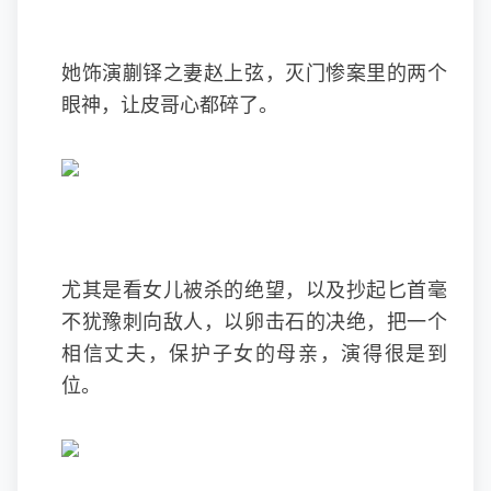
她饰演蒯铎之妻赵上弦，灭门惨案里的两个
眼神，让皮哥心都碎了。
尤其是看女儿被杀的绝望，以及抄起匕首毫
不犹豫刺向敌人，以卵击石的决绝，把一个
相信丈夫，保护子女的母亲，演得很是到
位。