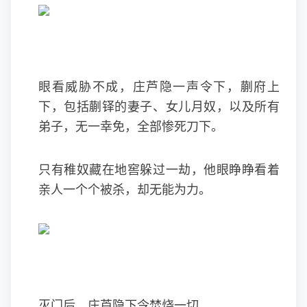
眼看威胁不成，庄芦隐一声令下，蒯府上
下，包括蒯铎的妻子、女儿月奴，以及所有
弟子，无一幸免，全部惨死刀下。
只有稚奴藏在地窖躲过一劫，他眼睁睁看着
亲人一个个被杀，却无能为力。
灭门后，庄芦隐下令焚烧一切。