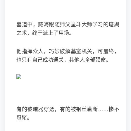
墓道中，藏海跟随师父星斗大师学习的堪舆
之术，终于派上了用场。
他指挥众人，巧妙破解墓室机关，可最终，
也只有自己成功通关，其他人全部殒命。
有的被暗器穿透，有的被钢丝勒断……惨不
忍睹。