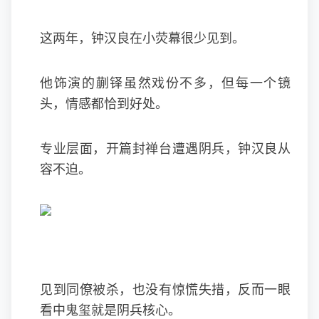
这两年，钟汉良在小荧幕很少见到。
他饰演的蒯铎虽然戏份不多，但每一个镜
头，情感都恰到好处。
专业层面，开篇封禅台遭遇阴兵，钟汉良从
容不迫。
见到同僚被杀，也没有惊慌失措，反而一眼
看中鬼玺就是阴兵核心。