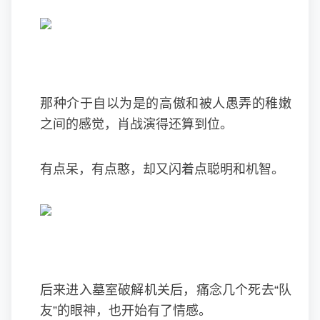
那种介于自以为是的高傲和被人愚弄的稚嫩
之间的感觉，肖战演得还算到位。
有点呆，有点憨，却又闪着点聪明和机智。
后来进入墓室破解机关后，痛念几个死去“队
友”的眼神，也开始有了情感。