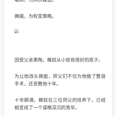
堪舆，为风水建造。
捭阖，为权变策略。
因受父亲熏陶，稚奴从小就有很好的底子。
为让他改头换面，师父们不仅为他做了整容
手术，还苦教他十年。
十年期满，稚奴在三位师父的培养下，已经
蜕变成了一个谋略深沉的青年。