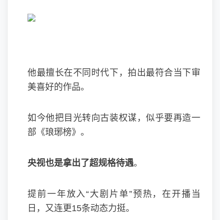
他最擅长在不同时代下，拍出最符合当下审
美喜好的作品。
如今他把目光转向古装权谋，似乎要再造一
部《琅琊榜》。
央视也是拿出了超规格待遇
。
提前一年放入“大剧片单”预热，在开播当
日，又连更15条动态力挺。