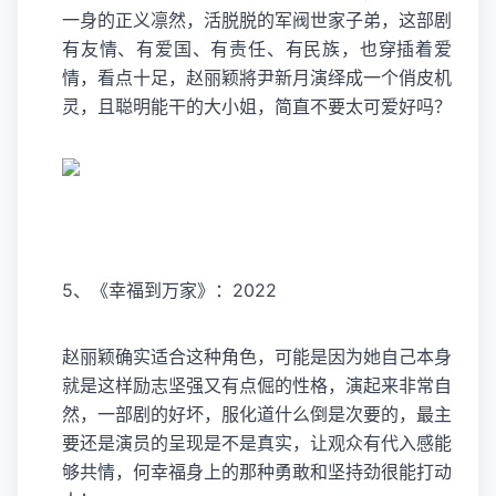
一身的正义凛然，活脱脱的军阀世家子弟，这部剧
有友情、有爱国、有责任、有民族，也穿插着爱
情，看点十足，赵丽颖將尹新月演绎成一个俏皮机
灵，且聪明能干的大小姐，简直不要太可爱好吗？
5、《幸福到万家》：2022
赵丽颖确实适合这种角色，可能是因为她自己本身
就是这样励志坚强又有点倔的性格，演起来非常自
然，一部剧的好坏，服化道什么倒是次要的，最主
要还是演员的呈现是不是真实，让观众有代入感能
够共情，何幸福身上的那种勇敢和坚持劲很能打动