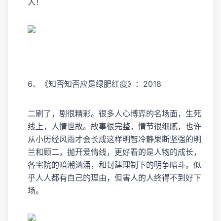
人！
6、《知否知否应是绿肥红瘦》：2018
二刷了，剧很精彩。很多人心博弈的名场面，生死
线上，人情世故。故事很完整，情节很细腻，也许
从小历经风雨才会长成这样明智冷静果断坚强的明
兰和顾二，抛开爱情线，更好看的是人物的成长，
各宅院的暗潮汹涌，和封建理制下的明争暗斗。似
乎人人都有自己的理由，但害人的人终得不到好下
场。