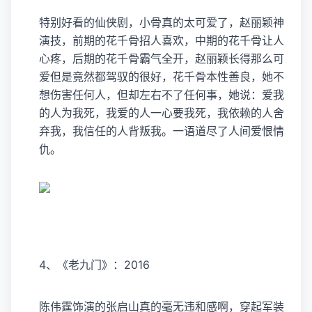
特别好看的仙侠剧，小骨真的太可爱了，赵丽颖神
演技，前期的花千骨招人喜欢，中期的花千骨让人
心疼，后期的花千骨霸气全开，赵丽颖长得那么可
爱但是竟然都驾驭的很好，花千骨本性善良，她不
想伤害任何人，但却左右不了任何事，她说：爱我
的人为我死，我爱的人一心要我死，我依赖的人舍
弃我，我信任的人背叛我。一语道尽了人间爱恨情
仇。
4、《老九门》：2016
陈伟霆饰演的张启山真的毫无违和感啊，穿起军装