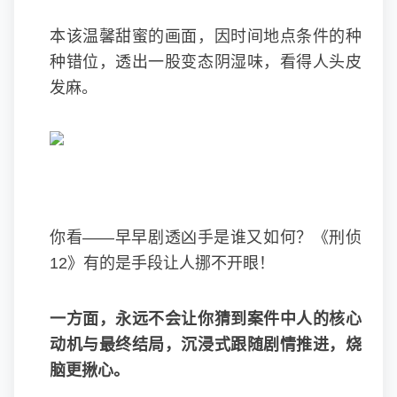
本该温馨甜蜜的画面，因时间地点条件的种
种错位，透出一股变态阴湿味，看得人头皮
发麻。
你看——早早剧透凶手是谁又如何？《刑侦
12》有的是手段让人挪不开眼！
一方面，永远不会让你猜到案件中人的核心
动机与最终结局，沉浸式跟随剧情推进，烧
脑更揪心。