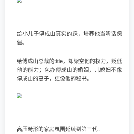
给小儿子傅成山真实的踩，培养他当听话傀
儡。
给傅成山总裁的title，却架空他的权力，贬低
他的能力；包办傅成山的婚姻，儿媳妇不像
傅成山的妻子，更像他的秘书。
高压畸形的家庭氛围延续到第三代。