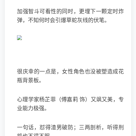
加强智斗可看性的同时，更埋下一颗定时炸
弹，不知何时会引爆草蛇灰线的伏笔。
很庆幸的一点是，女性角色也没被塑造成花
瓶背景板。
心理学家杨芷菲（傅嘉莉 饰）又飒又美，专
业能力极强。
一句话，怼得渣男破防；三两剖析，听得刑