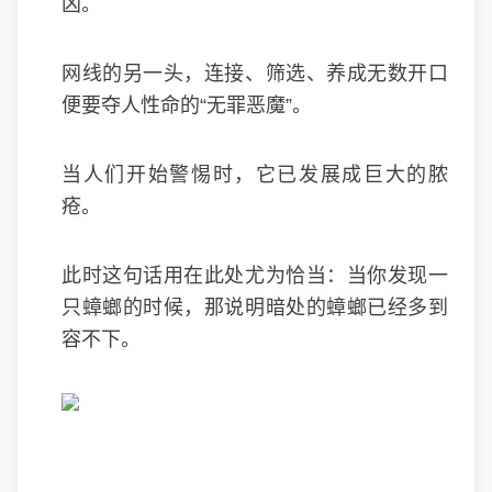
凶。
网线的另一头，连接、筛选、养成无数开口
便要夺人性命的“无罪恶魔”。
当人们开始警惕时，它已发展成巨大的脓
疮。
此时这句话用在此处尤为恰当：当你发现一
只蟑螂的时候，那说明暗处的蟑螂已经多到
容不下。