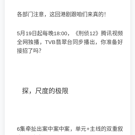
各部门注意，这回港剧跟咱们来真的！
5月19日起每晚18:00，《刑侦12》腾讯视频
全网独播，TVB翡翠台同步播出，你准备好
接招了吗？
探，尺度的极限
6集牵扯出案中案中案，单元+主线的双重叙