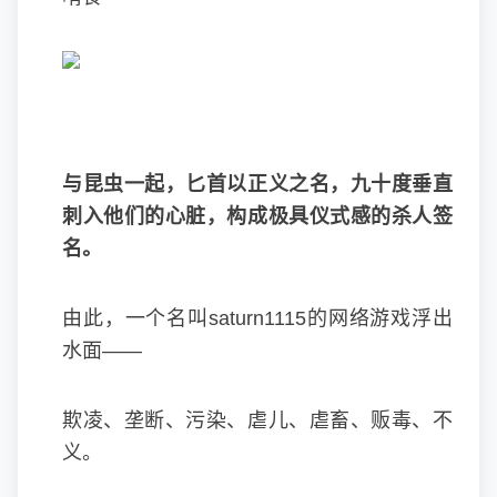
与昆虫一起，匕首以正义之名，九十度垂直
刺入他们的心脏，构成极具仪式感的杀人签
名。
由此，一个名叫saturn1115的网络游戏浮出
水面——
欺凌、垄断、污染、虐儿、虐畜、贩毒、不
义。