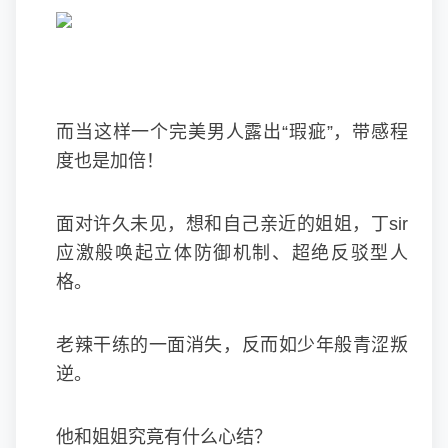
而当这样一个完美男人露出“瑕疵”，带感程
度也是加倍！
面对许久未见，想和自己亲近的姐姐，丁sir
应激般唤起立体防御机制、超绝反驳型人
格。
老辣干练的一面消失，反而如少年般青涩叛
逆。
他和姐姐究竟有什么心结？