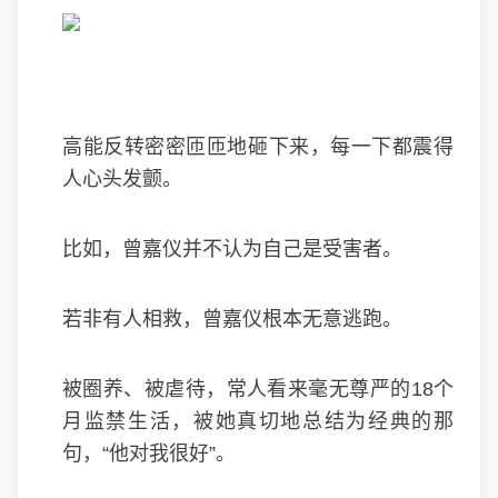
高能反转密密匝匝地砸下来，每一下都震得
人心头发颤。
比如，曾嘉仪并不认为自己是受害者。
若非有人相救，曾嘉仪根本无意逃跑。
被圈养、被虐待，常人看来毫无尊严的18个
月监禁生活，被她真切地总结为经典的那
句，“他对我很好”。