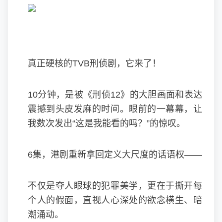
真正硬核的TVB刑侦剧，它来了！
10分钟，是被《刑侦12》的大胆画面和表达
震撼到头皮发麻的时间。眼前的一幕幕，让
我数次发出“这是我能看的吗？”的惊叹。
6集，港剧重新拿回定义大尺度的话语权——
不仅是夺人眼球的犯罪美学，更在于撕开每
个人的假面，直视人心深处的欲念横生、暗
潮涌动。