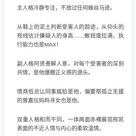
主人格冷静专注，不放过任何蛛丝马迹。
从鞋上的泥土判断受害人的踪迹，从仰头的
视线估计嫌疑人的身高……敏锐度拉满，执
行能力也是MAX！
副人格阿贤善解人意，对每个受害者的深刻
共情，是他爆棚正义感的源头。
情商低总让同事尴尬是他，偏要帮孤立无援
的曾嘉仪妈妈寻女也是他。
双重人格和而不同，一体两面赤裸展现邢凯
表面的不近人情与内心的柔软温情。