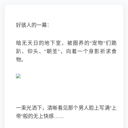
好骇人的一幕：
暗无天日的地下室，被圈养的“宠物”们跪
趴、仰头、“朝圣”，向着一个身影祈求食
物。
一束光洒下，清晰看见那个男人脸上写满“上
帝”般的无上快感……