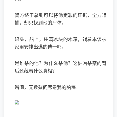
警方终于拿到可以将他定罪的证据，全力追
捕，却只找到他的尸体。
码头，船上，装满冰块的木箱，躺着本该被
家里安排出逃的傅一鸣。
是谁杀的他？为什么杀他？这桩凶杀案的背
后还藏着什么真相？
瞬间，无数疑问席卷我的脑海。