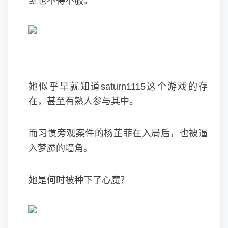
凯也不得不服。
她似乎早就知道saturn1115这个游戏的存
在，甚至有熟人参与其中。
而习惯旁观案件的杨芷菲在入局后，也被逼
入梦魇的墙角。
她是何时被种下了心魔？