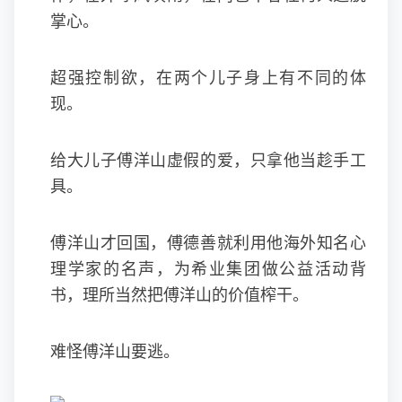
掌心。
超强控制欲，在两个儿子身上有不同的体
现。
给大儿子傅洋山虚假的爱，只拿他当趁手工
具。
傅洋山才回国，傅德善就利用他海外知名心
理学家的名声，为希业集团做公益活动背
书，理所当然把傅洋山的价值榨干。
难怪傅洋山要逃。