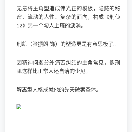
无意将主角塑造成伟光正的模板，隐藏的秘
密、流动的人性、复杂的面向，构成《刑侦
12》另一个勾人上瘾的漩涡。
刑凯（张振朗 饰）的塑造更是有意思极了。
因精神问题分外痛苦纠结的主角常见，像刑
凯这样比正常人还自洽的少见。
解离型人格成就他的先天破案圣体。