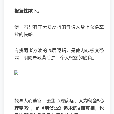
报复性欺下。
傅一鸣只有在无法反抗的普通人身上获得掌
控的快感。
专挑弱者欺凌的底层逻辑，是他内心极度恐
弱，阴险毒辣背后是一个人懦弱的底色。
探寻人心迷宫，聚焦心理病症，
人为何会“心
理变态”，是《刑侦12》追求的B面真相，也