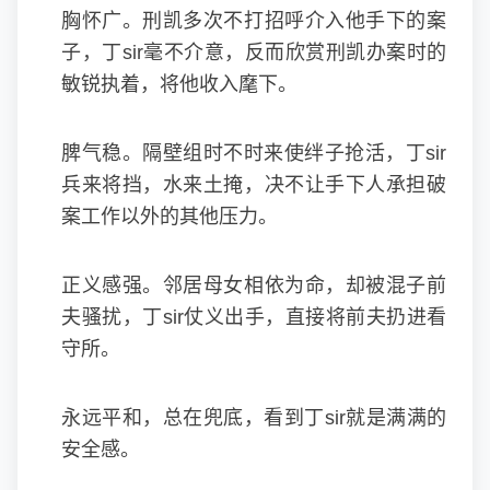
胸怀广。刑凯多次不打招呼介入他手下的案
子，丁sir毫不介意，反而欣赏刑凯办案时的
敏锐执着，将他收入麾下。
脾气稳。隔壁组时不时来使绊子抢活，丁sir
兵来将挡，水来土掩，决不让手下人承担破
案工作以外的其他压力。
正义感强。邻居母女相依为命，却被混子前
夫骚扰，丁sir仗义出手，直接将前夫扔进看
守所。
永远平和，总在兜底，看到丁sir就是满满的
安全感。