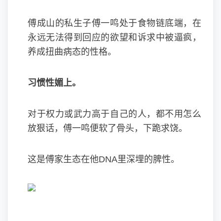
傅成山的私生子傅一鸣处于食物链底端，在
永远无法得到回应的欲望和诉求中被逼疯，
养成扭曲病态的性格。
习惯性媚上。
对于权力或武力高于自己的人，都不用怎么
放狠话，傅一鸣便软了骨头，下跪求饶。
这是傅家生态在他DNA里深埋的脾性。