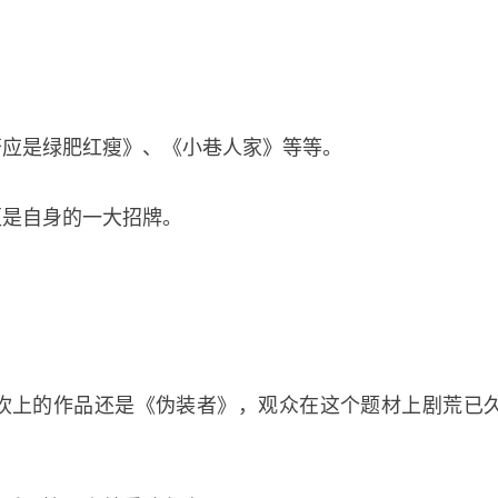
否应是绿肥红瘦》、《小巷人家》等等。
更是自身的一大招牌。
坎上的作品还是《伪装者》，观众在这个题材上剧荒已