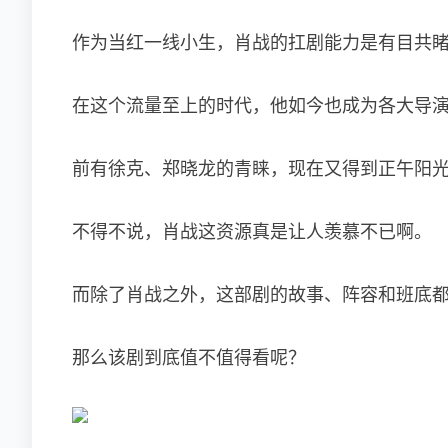
作为当红一线小生，肖战的扛剧能力是有目共
在这个流量至上的时代，他如今也成为各大导演
前有徐克、郑晓龙的青睐，现在又得到正午阳
不得不说，肖战这资源真是让人羡慕不已啊。
而除了肖战之外，这部剧的故事、阵容和班底
那么该剧到底值不值得看呢？