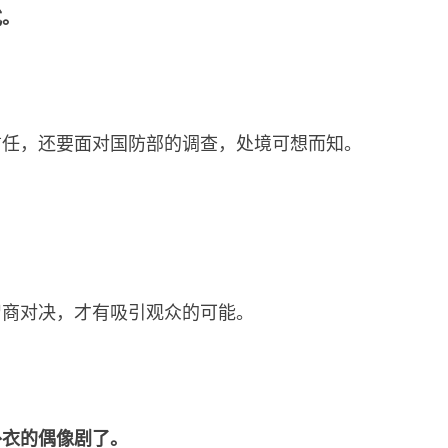
式。
信任，还要面对国防部的调查，处境可想而知。
智商对决，才有吸引观众的可能。
外衣的偶像剧了。