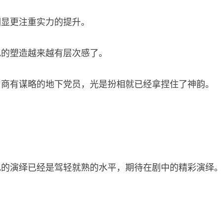
明显更注重实力的提升。
色的塑造越来越有层次感了。
智商有谋略的地下党员，光是扮相就已经拿捏住了神韵。
色的演绎已经是驾轻就熟的水平，期待在剧中的精彩演绎