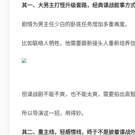
其一、大男主打怪升级套路，经典谍战叙事方
剧情为男主任少白的卧底任务增加多重难度。
比如联络人牺牲，他需要跟新接头人重新培养
但谍战剧不能不爽，也不能太爽，需要拍出高
所以导演这一招，用得妙。
其二、重主线，轻感情线，终于不是披着谍战