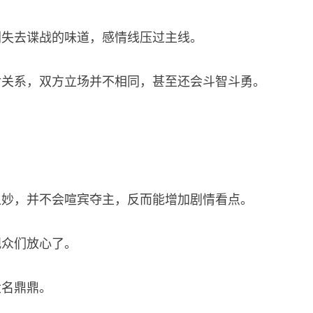
剧失去谍战的味道，感情线压过主线。
对关系，双方立场并不相同，甚至还会斗智斗勇。
之妙，并不会喧宾夺主，反而能增加剧情看点。
观众们放心了。
大名鼎鼎。