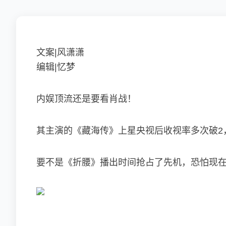
文案|风潇潇
编辑|忆梦
内娱顶流还是要看肖战！
其主演的《藏海传》上星央视后收视率多次破2
要不是《折腰》播出时间抢占了先机，恐怕现