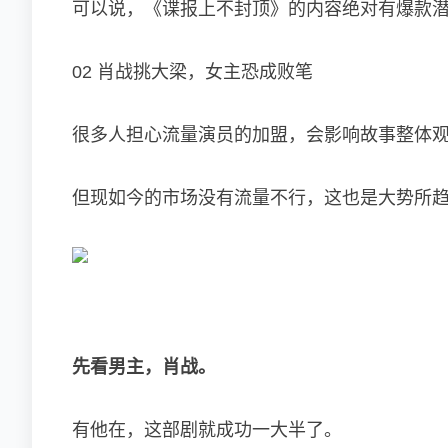
可以说，《谍报上不封顶》的内容绝对有爆款
02 肖战挑大梁，女主恐成败笔
很多人担心流量演员的加盟，会影响故事整体
但现如今的市场没有流量不行，这也是大势所
先看男主，肖战。
有他在，这部剧就成功一大半了。