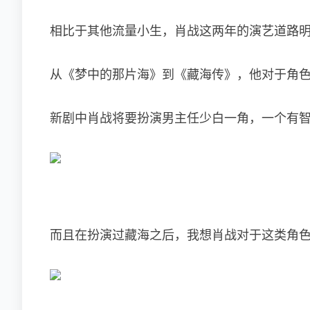
相比于其他流量小生，肖战这两年的演艺道路
从《梦中的那片海》到《藏海传》，他对于角
新剧中肖战将要扮演男主任少白一角，一个有
而且在扮演过藏海之后，我想肖战对于这类角