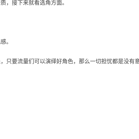
潜质，接下来就看选角方面。
观感。
趋，只要流量们可以演绎好角色，那么一切担忧都是没有