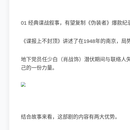
01 经典谍战叙事，有望复制《伪装者》爆款纪
《谍报上不封顶》讲述了在1948年的南京，局
地下党员任少白（肖战饰）潜伏期间与联络人
己的一份力量。
结合故事来看，这部剧的内容有两大优势。