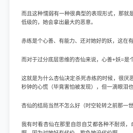
而且这种懦弱有一种很典型的表现形式，那就
低级的，她会拿出最大的恶意。
赤练是个心善、有能力、还对她好的妖，这在
而对于过分底层思维的杏仙来说，心善+妖=是
这就是为什么杏仙决定杀死赤练的时候，很厌
秒钟的心慌（毕竟害怕被发现），但一滴眼泪
杏仙的结局当然不怎么好（时空轮转之前那一
我有时看杏仙在那里自怨自艾都各种不耐烦，