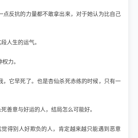
一点反抗的力量都不敢拿出来，对于她认为比自己
这段人生的运气。
种权力。
我，它早死了。也是杏仙杀死赤练的时候，只有一
。
杀死善意与好运的人，结局怎么可能好。
就觉得别人好欺负的人，肯定越来越只能遇到恶意