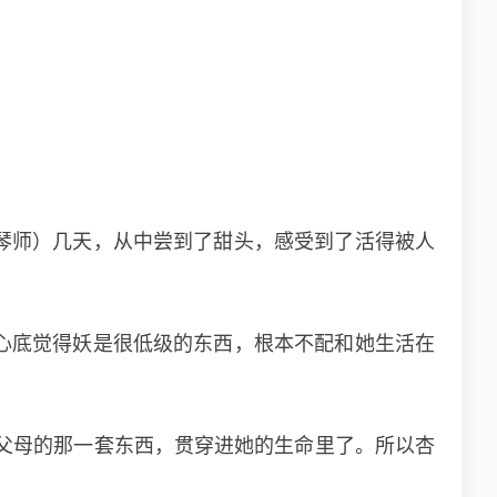
琴师）几天，从中尝到了甜头，感受到了活得被人
心底觉得妖是很低级的东西，根本不配和她生活在
父母的那一套东西，贯穿进她的生命里了。所以杏