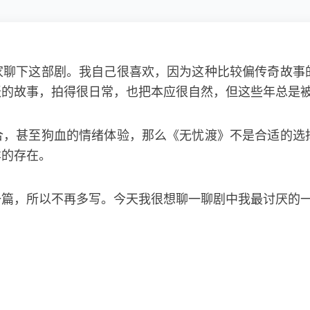
家聊下这部剧。我自己很喜欢，因为这种比较偏传奇故事
妖的故事，拍得很日常，也把本应很自然，但这些年总是
合，甚至狗血的情绪体验，那么《无忧渡》不是合适的选
样的存在。
一篇，所以不再多写。今天我很想聊一聊剧中我最讨厌的