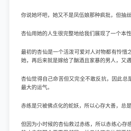
你说她坏吧，她又不是凤伍娘那种疯批，但抽
杏仙用她的人生很完整地给我们展现了一个本
最初的杏仙是一个活泼可爱对人对物都有怜惜
她，再后来就是嫁给了酗酒且家暴的男人，又
杏仙觉得自己命苦但又完全不敢反抗，因此总是
最大的运气。
赤练是只被佛点化的蛇妖，所以心存大善，总
但因为小时候的杏仙救过赤练，所以赤练心存