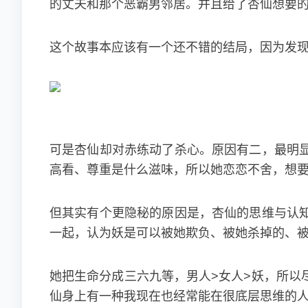
的丈夫和那个恶霸男邻居。并且给了杏仙想要
这个故事本应该有一个还不错的结局，因为发
可是杏仙却对赤练动了杀心。原因有二，最明
高看、尊重是什么滋味，所以她恋恋不舍，想
但其实有个更隐秘的原因是，杏仙的思维与认
一起，认为妖是可以被她欺负、被她杀掉的、
她把生命分成三六九等，男人>女人>妖，所以
仙身上有一种我现在也经常能在很底层思维的