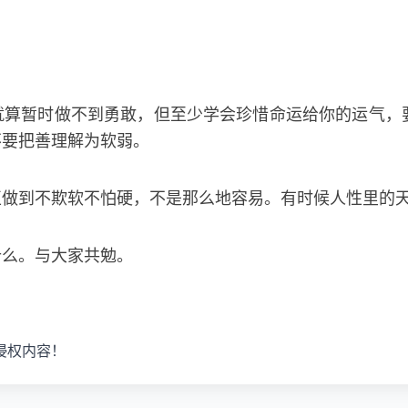
就算暂时做不到勇敢，但至少学会珍惜命运给你的运气，
不要把善理解为软弱。
正做到不欺软不怕硬，不是那么地容易。有时候人性里的
什么。与大家共勉。
侵权内容！