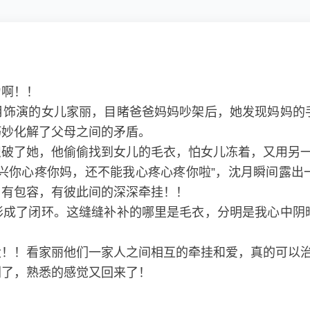
力啊！！
月饰演的女儿家丽，目睹爸爸妈妈吵架后，她发现妈妈的
巧妙化解了父母之间的矛盾。
识破了她，他偷偷找到女儿的毛衣，怕女儿冻着，又用另
兴你心疼你妈，还不能我心疼心疼你啦”，沈月瞬间露出
，有包容，有彼此间的深深牵挂！！
形成了闭环。这缝缝补补的哪里是毛衣，分明是我心中阴
大！！看家丽他们一家人之间相互的牵挂和爱，真的可以
剧了，熟悉的感觉又回来了！