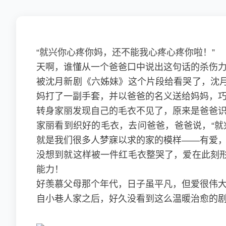
“就兴你心疼你妈，还不能我心疼心疼你啦！”
天啊，谁懂从一个爸爸口中说出这句话的杀伤
被沈月新剧《六姊妹》这个片段给看哭了，沈
妈打了一副手套，并以爸爸的名义送给妈妈，
转身家丽发现自己的毛衣不见了，原来是爸爸
家丽看到织好的毛衣，去问爸爸，爸爸说，“就
就是我们很多人梦寐以求的家的模样——有爱
没想到就这样被一件红毛衣整哭了，爱在此刻
能力！
好羡慕父母那个年代，日子虽平凡，但爱很伟
自小巷人家之后，好久没看到这么温暖治愈的