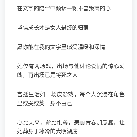
在文字的陪伴中倾诉一颗不曾叛离的心
坚信成长才是女人最终的归宿
愿你能在我的文字里感受温暖和深情
她仅有两场戏，出场与他讨论爱情的惊心动
魄，再出场已是将死之人
宫廷生活如一场皮影戏，每个人沉浸在角色
里或哭或笑，身不由己
心比天高，命比纸薄，美丽青春加愚蠢，让
她葬身于冰冷的大明湖底