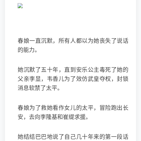
春娘一直沉默，所有人都以为她丧失了说话
的能力。
她沉默了五十年，直到安乐公主毒死了她的
父亲李显，韦香儿为了效仿武皇夺权，封锁
消息软禁了太平。
春娘为了救她看作女儿的太平，冒险跑出长
安，去向李隆基和崔缇求援。
她结结巴巴地说了自己几十年来的第一段话