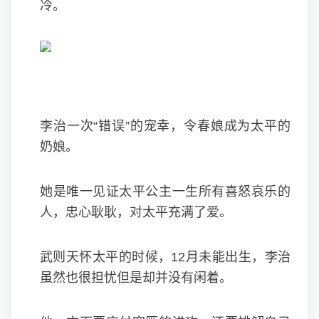
冷。
李治一次“错误”的宠幸，令春娘成为太平的
奶娘。
她是唯一见证太平公主一生所有喜怒哀乐的
人，忠心耿耿，对太平充满了爱。
武则天怀太平的时候，12月未能出生，李治
虽然也很担忧但是却并没有闲着。