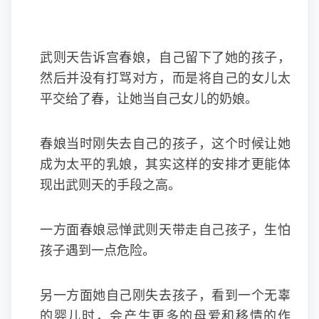
武则天告诉宫春娘，自己留下了她的孩子，
然后并没有打骂对方，而是将自己的女儿太
平交给了春，让她当自己女儿的奶娘。
春娘当时刚失去自己的孩子，这个时候让她
成为太平的乳娘，其实这样的安排才更能体
现出武则天的手段之高。
一方面春娘忌惮武则天带走自己孩子，生怕
孩子遇到一点危险。
另一方面她自己刚失去孩子，看到一个无辜
的婴儿时，会产生更多的母爱和移情的作