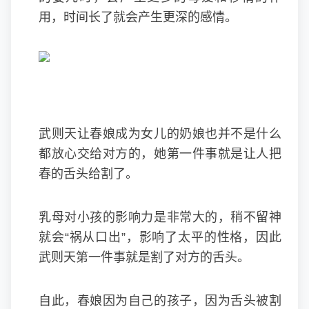
用，时间长了就会产生更深的感情。
武则天让春娘成为女儿的奶娘也并不是什么
都放心交给对方的，她第一件事就是让人把
春的舌头给割了。
乳母对小孩的影响力是非常大的，稍不留神
就会“祸从口出”，影响了太平的性格，因此
武则天第一件事就是割了对方的舌头。
自此，春娘因为自己的孩子，因为舌头被割