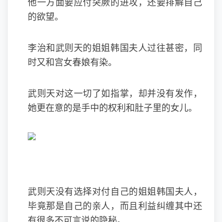
他一方面要应付突厥的进攻，还要排解自己
的欲望。
李治和武则天的姐姐韩国夫人过往甚密，同
时又和宫女春娘有染。
武则天对这一切了如指掌，却并没有发作，
她更在意的是手中的权利和肚子里的女儿。
武则天没有选择对付自己的姐姐韩国夫人，
毕竟那是自己的亲人，而且利益纠缠其中还
有很多不可言说的隐秘。