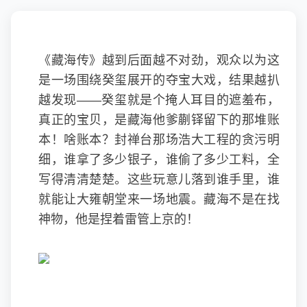
《藏海传》越到后面越不对劲，观众以为这
是一场围绕癸玺展开的夺宝大戏，结果越扒
越发现——癸玺就是个掩人耳目的遮羞布，
真正的宝贝，是藏海他爹蒯铎留下的那堆账
本！啥账本？封禅台那场浩大工程的贪污明
细，谁拿了多少银子，谁偷了多少工料，全
写得清清楚楚。这些玩意儿落到谁手里，谁
就能让大雍朝堂来一场地震。藏海不是在找
神物，他是捏着雷管上京的！