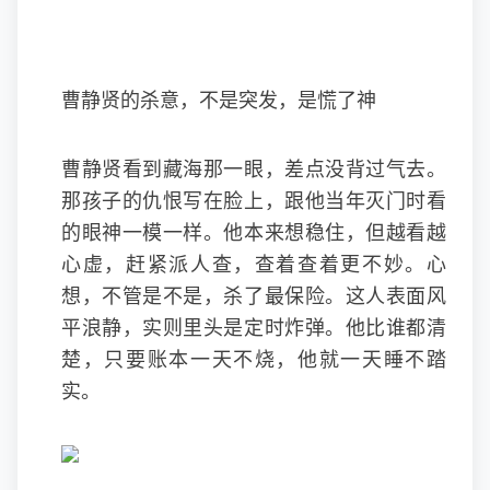
曹静贤的杀意，不是突发，是慌了神
曹静贤看到藏海那一眼，差点没背过气去。
那孩子的仇恨写在脸上，跟他当年灭门时看
的眼神一模一样。他本来想稳住，但越看越
心虚，赶紧派人查，查着查着更不妙。心
想，不管是不是，杀了最保险。这人表面风
平浪静，实则里头是定时炸弹。他比谁都清
楚，只要账本一天不烧，他就一天睡不踏
实。