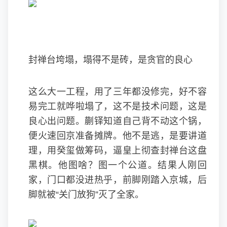
封禅台垮塌，塌得不是砖，是贪官的良心
这么大一工程，用了三年都没修完，好不容
易完工就哗啦塌了，这不是技术问题，这是
良心出问题。蒯铎知道自己背不动这个锅，
便火速回京准备摊牌。他不是逃，是要讲道
理，用癸玺做筹码，逼皇上彻查封禅台这盘
黑棋。他图啥？图一个公道。结果人刚回
家，门口都没进热乎，前脚刚踏入京城，后
脚就被“关门放狗”灭了全家。