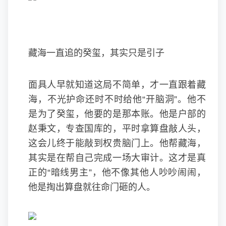
藏海一直追的癸玺，其实只是引子
面具人早就知道这局不简单，才一直跟着藏
海，不光护命还时不时给他“开脑洞”。他不
是为了癸玺，他要的是那本账。他是户部的
赵秉文，专查国库的，平时拿算盘敲人头，
这会儿终于能敲到权贵脑门上。他帮藏海，
其实是在帮自己完成一场大审计。这才是真
正的“暗线男主”，他不像其他人吵吵闹闹，
他是掏出算盘就往命门砸的人。