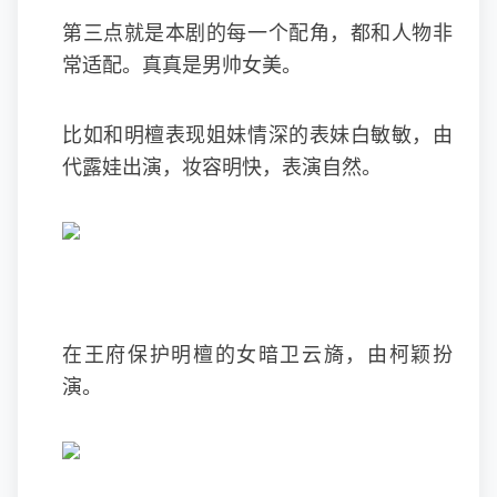
第三点就是本剧的每一个配角，都和人物非
常适配。真真是男帅女美。
比如和明檀表现姐妹情深的表妹白敏敏，由
代露娃出演，妆容明快，表演自然。
在王府保护明檀的女暗卫云旖，由柯颖扮
演。