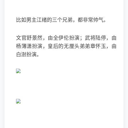
比如男主江绪的三个兄弟，都非常帅气。
文官舒景然，由全伊伦扮演；武将陆停，由
杨薄潇扮演，皇后的无厘头弟弟章怀玉，由
白澍扮演。