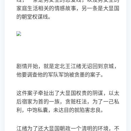
线，一条是男女主的恋爱线，以及男女主的
家庭生活相关的情感故事，另一条是大显国
的朝堂权谋线。
剧情开始，就是定北王江绪无诏回到京城，
他要调查他的军队军饷被贪墨的案子。
这件案子牵扯出了大显国权贵的阴谋，以太
后宿家为首的一族，贪赃枉法，为了一己私
利，中饱私囊，未达目的就陷害忠良。
江绪为了还大显国朝政一个清明的环境，不