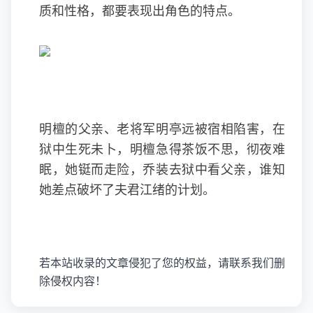
质和性格，都要表现出角色的特点。
明檀的父亲、老将军明亭远被宿相陷害，在
狱中生死未卜，明檀急得茶饭不思，彻夜难
眠，她铤而走险，乔装去狱中看父亲，谁知
她差点破坏了夫君江绪的计划。
若本站收录的文章侵犯了您的权益，请联系我们删
除侵权内容！