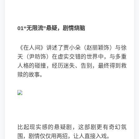
01“无限流”悬疑，剧情烧脑
《在人间》讲述了贾小朵（
赵丽颖
饰）与徐
天（尹昉饰）在虚实交错的世界中，与多重
人格的碰撞，经历迷失、告别，最终得到救
赎的故事。
比起现实感的悬疑剧，这部剧更有奇幻氛
围，剧情仅仅用两招，让人直接入戏。