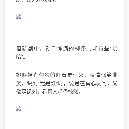
脱，让人印象深刻。
但新剧中，孙千饰演的柳条儿却有些“阴
暗”。
她眼神直勾勾的盯着贾小朵，表情似笑非
笑，说到“我是谁”时，像是在真心发问，又
像是讽刺，看得人毛骨悚然。