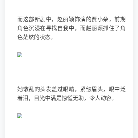
而这部新剧中，赵丽颖饰演的贾小朵，前期
角色沉浸在寻找自我中，而赵丽颖抓住了角
色茫然的状态。
她散乱的头发盖过眼睛，紧皱眉头，眼中泛
着泪，目光中满是惊慌无助，令人动容。