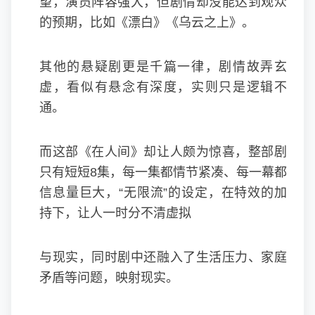
望，演员阵容强大，但剧情却没能达到观众
的预期，比如《漂白》《乌云之上》。
其他的悬疑剧更是千篇一律，剧情故弄玄
虚，看似有悬念有深度，实则只是逻辑不
通。
而这部《在人间》却让人颇为惊喜，整部剧
只有短短8集，每一集都情节紧凑、每一幕都
信息量巨大，“无限流”的设定，在特效的加
持下，让人一时分不清虚拟
与现实，同时剧中还融入了生活压力、家庭
矛盾等问题，映射现实。