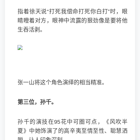
指着徐天说“打死我偿命打死你白打”时，眼
睛瞪着对方，眼神中流露的狠劲像是要将他
生吞活剥。
张一山将这个角色演绎的相当精准。
第三位，孙千。
孙千的演技在95花中可圈可点，《风吹半
夏》中她饰演了的高辛夷至情至性、聪慧洒