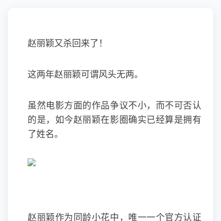
赵丽颖又杀回来了！
这两年
赵丽颖
可谓风头无两。
虽然电影方面的作品争议不小，而不可否认
的是，如今赵丽颖在影圈确实已经算是拥有
了姓名。
赵丽颖作为同龄小花中，唯一一个官方认证