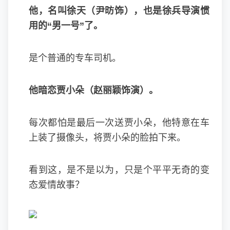
他，名叫徐天（尹昉饰），也是徐兵导演惯
用的“男一号”了。
是个普通的专车司机。
他暗恋贾小朵（赵丽颖饰演）。
每次都怕是最后一次送贾小朵，他特意在车
上装了摄像头，将贾小朵的脸拍下来。
看到这，是不是以为，只是个平平无奇的变
态爱情故事？