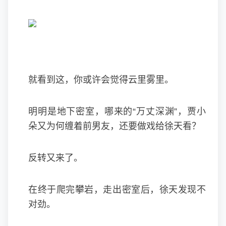
就看到这，你或许会觉得云里雾里。
明明是地下密室，哪来的“万丈深渊”，贾小
朵又为何缠着前男友，还要做戏给徐天看？
反转又来了。
在终于爬完攀岩，走出密室后，徐天发现不
对劲。