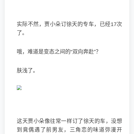
实际不然，贾小朵订徐天的专车，已经17次
了。
哦，难道是变态之间的“双向奔赴”？
肤浅了。
这天贾小朵像往常一样订了徐天的车，没想
到竟偶遇了前男友，三角恋的味道弥漫开