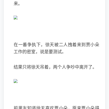
来。
在一番争执下，徐天被二人拽着来到贾小朵
工作的密室，说是要测试。
结果只将徐天吊着，两个人争吵中离开了。
前男友知道徐天喜欢贾小朵，原来贾小朵得