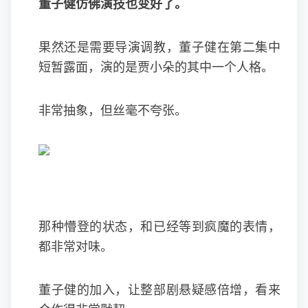
董子健
仿佛演技也变好了。
果然还是需要导演调教，董子健在第二集中
短暂露面，演的是贾小朵的其中一个人格。
非常抽象，但丝毫不夸张。
那种懵登的状态，和已经等到疯魔的表情，
都非常对味。
董子健的加入，让整部剧悬疑感倍增，看来