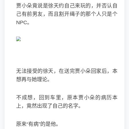
贾小朵竟说是徐天约自己来玩的，并否认自
己有前男友，而且割开绳子的那个人只是个
NPC。
无法接受的徐天，在送完贾小朵回家后，本
想再与她理论。
不成想，回到车里，原本贾小朵的病历本
上，竟然出现了自己的名字。
原来“有病”的是他。