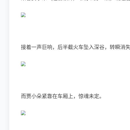
接着一声巨响，后半截火车坠入深谷，转瞬消
而贾小朵紧靠在车厢上，惊魂未定。