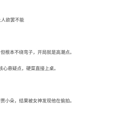
让人欲罢不能
，但根本不绕弯子，开局就是高潮点。
核心悬疑点，硬菜直接上桌。
神贾小朵，结果被女神发现他在偷拍。