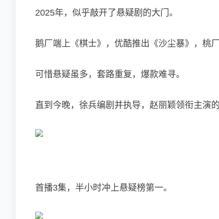
2025年，似乎敲开了悬疑剧的大门。
鹅厂端上《棋士》，优酷推出《沙尘暴》，桃
可惜悬疑虽多，套路重复，爆款难寻。
直到今晚，徐兵编剧并执导，赵丽颖领衔主演的
首播3集，半小时冲上悬疑榜第一。