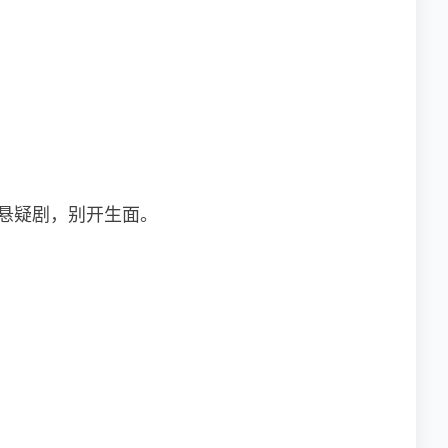
悬疑剧，别开生面。