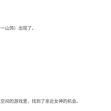
张一山
饰）出现了。
拟空间的游戏里，找到了亲近女神的机会。