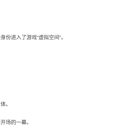
身份进入了游戏“虚拟空间”。
身体。
章开场的一幕。