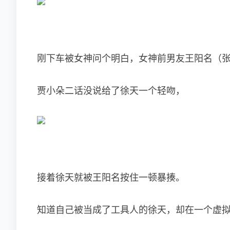
刚下车被女神问个明白，女神前男友王阳名（
贾小朵二话没说给了徐天一个轻吻，
接着徐天就被王阳名按住一顿暴揍。
知道自己被当成了工具人的徐天，却在一个虚