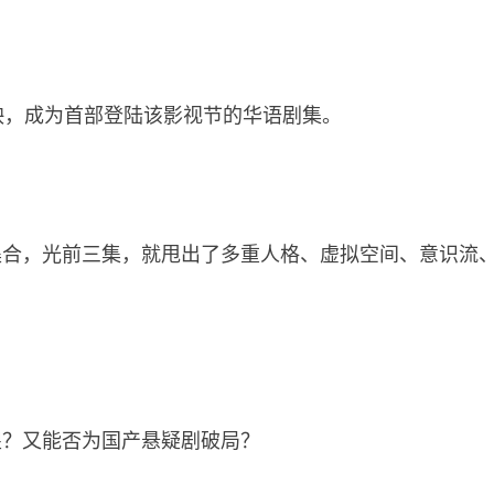
映，成为首部登陆该影视节的华语剧集。
集合，光前三集，就甩出了多重人格、虚拟空间、意识流
煌？又能否为国产悬疑剧破局？