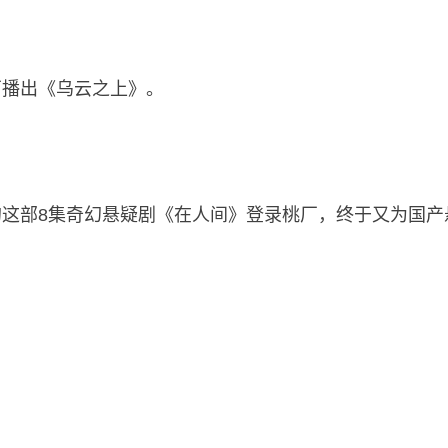
厂播出《乌云之上》。
这部8集奇幻悬疑剧《在人间》登录桃厂，终于又为国产