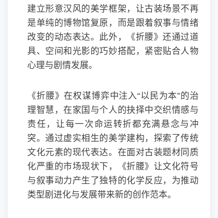
建立形意汉风的美学框架，让古装场景不再
是单纯的博物馆复原，而是跟着叙事与情绪
改变的动态表达。此外，《折腰》还通过道
具、空间和光影的巧妙搭配，紧密贴合人物
心理与剧情发展。
《折腰》在权谋博弈中注入“以民为本”的治
理智慧，在家国与个人的抉择中交织情感与
责任，让每一次命运转折都充满悬念与冲
突。通过虚实相生的美学建构，探索了传统
文化元素的现代表达。在面对古装题材同质
化严重的市场现状下，《折腰》让文化符号
与叙事动力产生了独特的化学反应，为推动
类型剧进化与发展带来新的创作范本。