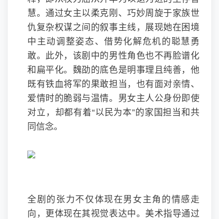
慧。通过女主以柔克刚、巧妙周旋于家族世
仇复杂权谋之间的叙事主线，展现她在困境
中主动调整姿态、借势化解危机的聪慧勇
敢。此外，该剧中的男性角色也不再脸谱化
和扁平化。魏劭的底色是明事理且纯善，他
既有铁血将军的果敢担当，也有面对亲情、
爱情时的脆弱与温情。男女主人公身份即使
对立，却都有着“以民为本”的家国担当和共
同信念。
全剧的张力不仅体现在男女主角的情感走
向，更体现在其视觉表达中。美术指导通过