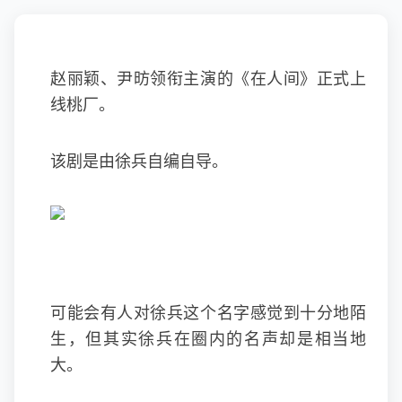
赵丽颖、尹昉领衔主演的《在人间》正式上
线桃厂。
该剧是由徐兵自编自导。
可能会有人对徐兵这个名字感觉到十分地陌
生，但其实徐兵在圈内的名声却是相当地
大。