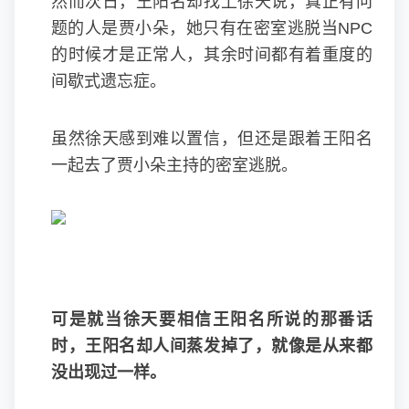
然而次日，王阳名却找上徐天说，真正有问
题的人是贾小朵，她只有在密室逃脱当NPC
的时候才是正常人，其余时间都有着重度的
间歇式遗忘症。
虽然徐天感到难以置信，但还是跟着王阳名
一起去了贾小朵主持的密室逃脱。
可是就当徐天要相信王阳名所说的那番话
时，王阳名却人间蒸发掉了，就像是从来都
没出现过一样。