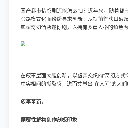
国产都市情感剧还能怎么拍？近年来，随着都
套路模式化而纷纷寻求创新。从提前首映口碑爆
典型奇幻情感迷你剧，以拥有多重人格的角色为
在叙事层面大胆创新，以虚实交织的“奇幻方式
虚实相间的撕裂感，进而丈量出“在人间”的人
叙事革新，
颠覆性解构创作刻板印象