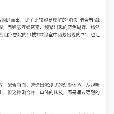
屏而出。除了比较容易理解的“消失”暗含着“融
提醒；而锦瑟互娱密室、频繁出现的蓝色蝴蝶、悠然
疗愈院的11楼707诊室中频繁出现的“7”，也让
效，配合画面，营造出沉浸式的观影体验。从视听
出。但这种融合并非单纯的炫技，而是通过强烈的