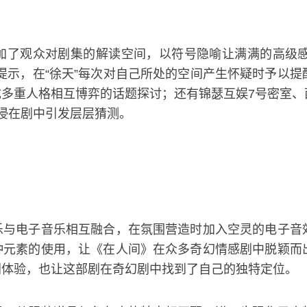
了观众对剧集的解读空间，以符号隐喻让满满的高级感透
提示，在“徐天”每次对自己所处的空间产生怀疑时予以
重人格相互博弈的话题探讨；还有锦瑟互娱7号密室、西山
浸在剧中引发层层猜测。
乐与电子音乐相互融合，在氛围营造时加入空灵的电子音
种元素的使用，让《在人间》在众多奇幻情感剧中脱颖而
剧体验，也让这部剧在奇幻剧中找到了自己的独特定位。