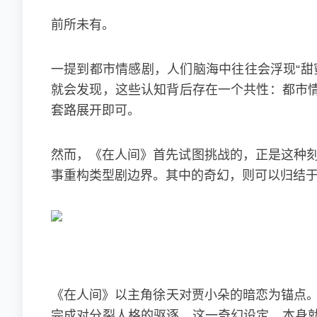
前所未有。
一提到都市情感剧，人们脑海中往往会浮现“甜蜜
就会发现，这些认知背后存在一个共性：都市
套路展开即可。
然而，《在人间》首先试图挑战的，正是这种刻
事重构类型剧边界。其中的奇幻，则可以归结
《在人间》以主角徐天对贾小朵的暗恋为锚点。
完成对分裂人格的驱逐，这一奇幻设定，本身