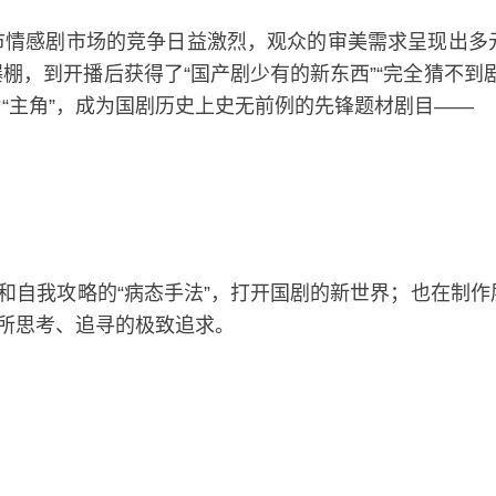
市情感剧市场的竞争日益激烈，观众的审美需求呈现出多
棚，到开播后获得了“国产剧少有的新东西”“完全猜不到
“主角”，成为国剧历史上史无前例的先锋题材剧目——
”和自我攻略的“病态手法”，打开国剧的新世界；也在制
们所思考、追寻的极致追求。