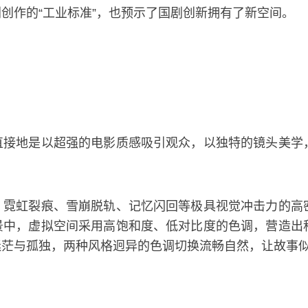
创作的“工业标准”，也预示了国剧创新拥有了新空间。
直接地是以超强的电影质感吸引观众，以独特的镜头美学
、霓虹裂痕、雪崩脱轨、记忆闪回等极具视觉冲击力的高
景中，虚拟空间采用高饱和度、低对比度的色调，营造出
迷茫与孤独，两种风格迥异的色调切换流畅自然，让故事