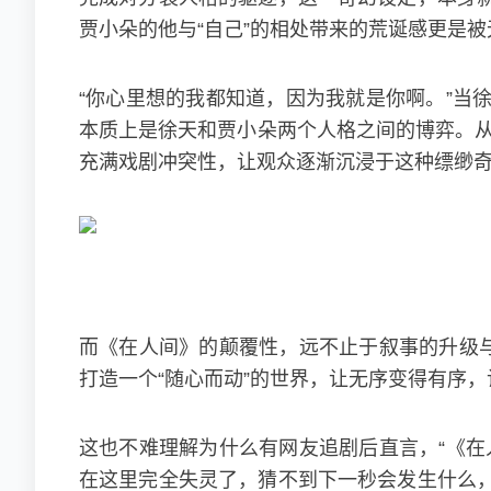
贾小朵的他与“自己”的相处带来的荒诞感更是
“你心里想的我都知道，因为我就是你啊。”当
本质上是徐天和贾小朵两个人格之间的博弈。从
充满戏剧冲突性，让观众逐渐沉浸于这种缥缈
而《在人间》的颠覆性，远不止于叙事的升级与
打造一个“随心而动”的世界，让无序变得有序
这也不难理解为什么有网友追剧后直言，“《在
在这里完全失灵了，猜不到下一秒会发生什么