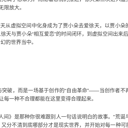
被无限放大。
徐天从虚拟空间中化身成为了贾小朵去爱徐天，以贾小朵
徐天与贾小朵“相互爱恋”的时间闭环，到虚拟空间出来后
奇幻的世界当中。
突破，而是一场基于创作的“自由革命”——当创作者不
，让每一种不合理都能在这里变得合理起来。
人间》是那种你很难跟别人一句话说明白的故事。”荒诞
，又分不清到底哪部分才是现实世界，并开始对每一种可