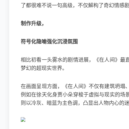
了都很难不说一句高级，不仅解构了奇幻情感剧
制作升级，
符号化隐喻强化沉浸氛围
相比初看一头雾水的剧情进展，《在人间》最
梦幻的超现实世界。
在画面呈现方面，《在人间》不仅有建筑坍塌
例如在徐天化身贾小朵穿梭于虚拟与现实的场
则以冷灰、暗蓝为主色调，凸显出人物内心的