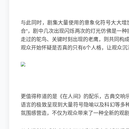
与此同时，剧集大量使用的意象化符号大大增加
合”，剧中几次出现闪烁两次的灯光仿佛是一种
走过的鸵鸟、关键时刻出现的老鹰，则共同构成多
观众开始怀疑是否真的只有6个人格，让观众沉
更值得称道的是《在人间》的配乐，古典交响
语言的极致呈现到大量符号隐喻以及科幻等多
氛围感营造，不仅为观众带来了一种全新的观