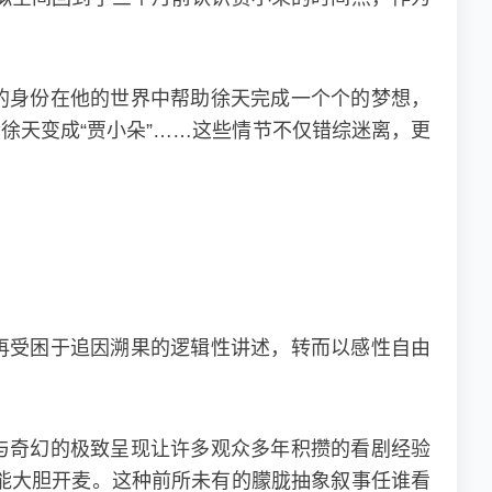
的身份在他的世界中帮助徐天完成一个个的梦想，
徐天变成“贾小朵”……这些情节不仅错综迷离，更
再受困于追因溯果的逻辑性讲述，转而以感性自由
与奇幻的极致呈现让许多观众多年积攒的看剧经验
能大胆开麦。这种前所未有的朦胧抽象叙事任谁看