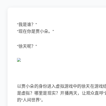
“我是谁？”
“现在你是贾小朵。”
“徐天呢？”
以贾小朵的身份进入虚拟游戏中的徐天在游戏
是虚拟？哪里是现实？开播两天，让观众直呼“
的“人间世界”。