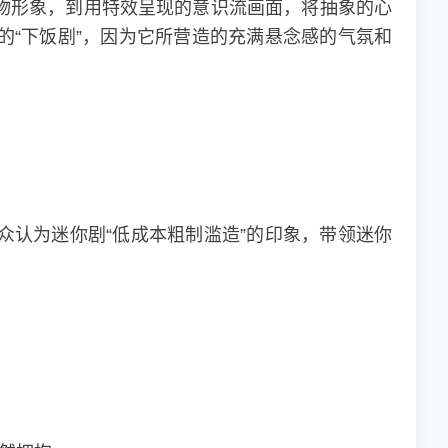
物形象，到用特效呈现的意识流画面，将抽象的心
“下饭剧”，因为它所营造的充满悬念感的气氛和
认为迷你剧“低成本粗制滥造”的印象，带领迷你