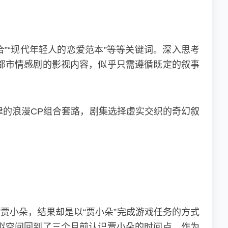
合”“现代年轻人的恋爱范本”等等关键词。深入思考
都市情感剧的影视内容，似乎只需遵循既定的叙事
的浪漫CP组合套路，剧集选择虚实交织的奇幻叙
贾小朵，结果却是以“贾小朵”完成游戏任务的方式
拟空间回到了三个月前认识贾小朵的时间点，作为