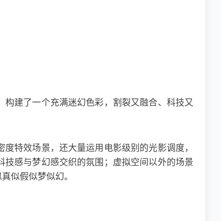
，构建了一个充满迷幻色彩，割裂又融合、科技又
密度特效场景，还大量运用电影级别的光影调度，
科技感与梦幻感交织的氛围；虚拟空间以外的场景
似真似假似梦似幻。