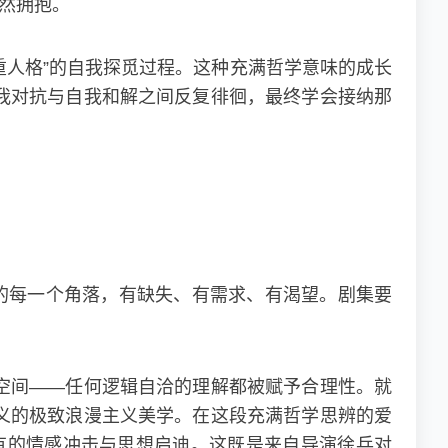
然拥抱。
重人格”的自我探觅过程。这种充满哲学意味的成长
我对抗与自我和解之间反复徘徊，最终学会接纳那
的每一个角落，有缺失、有需求、有渴望。剧集要
空间——任何逻辑自洽的理解都被赋予合理性。就
义的极致浪漫主义美学。在这段充满哲学思辨的爱
未有的情感冲击与思想启迪。这既是来自导演徐兵对