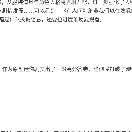
景，从服装道具与角色人格特点相匹配，进一步强化了人
剧情发展……可以看到，《在人间》绝非我们以往熟悉的
怕错过什么关键信息，还要拉进度条反复观看。
作为原创迷你剧交出了一份高分答卷，也彻底打破了观众