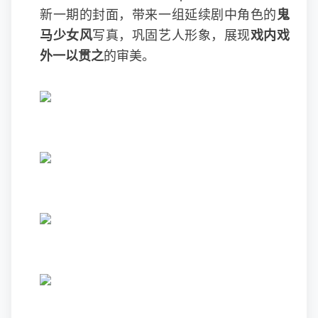
新一期的封面，带来一组延续剧中角色的
鬼
马
少女风
写真，巩固艺人形象，展现
戏内戏
外一以贯之
的审美。