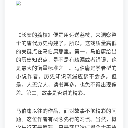
《长安的荔枝》便是用运送荔枝，来洞察整
个的唐代历史构建了。所以，这戏质量高低
的关键点在马伯庸那里。第一，马伯庸给出
的历史知识点，是不是有疏漏或者错误，这
是最大的衡量标准之一。马伯庸是学者型的
小说作者，历史知识疏漏应该不会多。但
是，人无完人，读书再多，也免不得出现偏
差。第二，故事是否讲的精彩。
马伯庸以往的作品，面对故事不够精彩的问
题。这位作者有概念先行的习惯。当然，概
念先行不是原罪，只是容易造成概念大于故