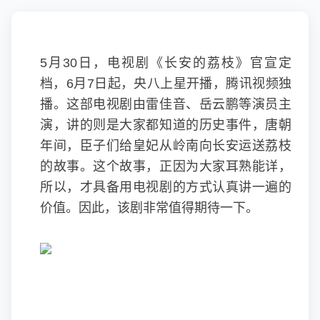
5月30日，电视剧《
长安的荔枝
》官宣定
档，6月7日起，央八上星开播，腾讯视频独
播。这部电视剧由
雷佳音
、岳云鹏等演员主
演，讲的则是大家都知道的历史事件，唐朝
年间，臣子们给皇妃从岭南向长安运送荔枝
的故事。这个故事，正因为大家耳熟能详，
所以，才具备用电视剧的方式认真讲一遍的
价值。因此，该剧非常值得期待一下。