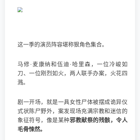
这一季的演员阵容堪称狠角色集合。
马修·麦康纳和伍迪·哈里森，一位冷峻如
刀、一位刚烈如火，两人联手办案，火花四
溅。
剧一开场，就是一具女性尸体被摆成诡异仪
式状陈尸野外，案发现场充满宗教和迷信的
象征符号，像是某种
邪教献祭的残骸，令人
毛骨悚然。