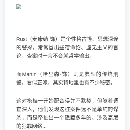
Rust（麦康纳·饰）是个性格古怪、思想深邃
的警探，常常冒出些宿命论、虚无主义的言
论，查案时一言不合就哲学输出。
而Martin（哈里森·饰）则是典型的传统刑
警，看似正派，其实背地里也有不少秘密。
这对搭档一开始配合得并不默契，但随着调
查深入，他们发现这桩案件远不是单纯的谋
杀，而是牵扯出一个隐藏多年的、涉及高层
的犯罪网络...