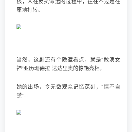
核，人在反抗命运的过程中，往往不过是在
原地打转。
当然，这剧还有个隐藏看点，就是“敢演女
神”亚历珊德拉·达达里奥的惊艳亮相。
她的出场，令无数观众记忆深刻，“情不自
禁”...