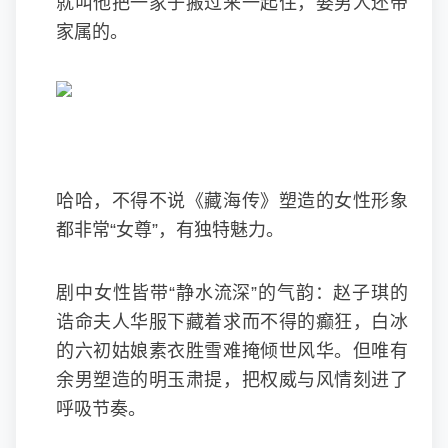
就叫他把一家子搬过来一起住，娶男人还带
家属的。
哈哈，不得不说《藏海传》塑造的女性形象
都非常“女尊”，有独特魅力。
剧中女性皆带“静水流深”的气韵：赵子琪的
诰命夫人华服下藏着求而不得的癫狂，白冰
的六初姑娘素衣胜雪难掩倾世风华。但唯有
余男塑造的明玉肃提，把权威与风情刻进了
呼吸节奏。