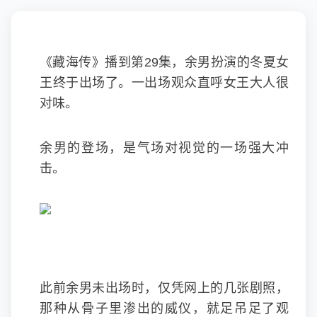
《藏海传》播到第29集，余男扮演的冬夏女
王终于出场了。一出场观众直呼女王大人很
对味。
余男的登场，是气场对视觉的一场强大冲
击。
此前余男未出场时，仅凭网上的几张剧照，
那种从骨子里渗出的威仪，就足吊足了观