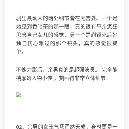
剧里最动人的两处细节皆在无言处。一个是
她见到香暗荼的那一眼，真的很有母亲疯狂
思念自己女儿的感觉，另一个是蒯铎死后她
独自伤心难过的那个镜头，真的感觉很孤
单。
不愧为影后，余男真的是超强演员。 完全能
揣摩透人物小传 ，刻画得非常立体细节。
02、余男的女王气场浑然天成，身材更是一