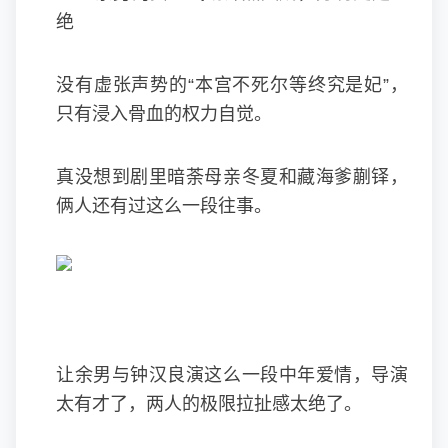
绝
没有虚张声势的“本宫不死尔等终究是妃”，
只有浸入骨血的权力自觉。
真没想到剧里暗荼母亲冬夏和藏海爹蒯铎，
俩人还有过这么一段往事。
让余男与钟汉良演这么一段中年爱情，导演
太有才了，两人的极限拉扯感太绝了。