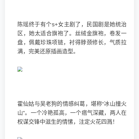
陈瑶终于有个s+女主剧了，民国剧是她统治
区，她太适合旗袍了。丝绒金旗袍，卷发一
盘，佩戴珍珠项链，衬得脖颈修长，气质拉
满，完美还原插画造型。
霍仙姑与吴老狗的情感纠葛，堪称“冰山撞火
山”。一个冷艳孤高，一个痞气深藏，两人在
权谋交锋中滋生的情愫，注定火花四溅！