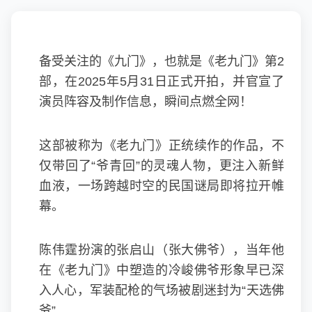
备受关注的《九门》，也就是《老九门》第2
部，在2025年5月31日正式开拍，并官宣了
演员阵容及制作信息，瞬间点燃全网！
这部被称为《老九门》正统续作的作品，不
仅带回了“爷青回”的灵魂人物，更注入新鲜
血液，一场跨越时空的民国谜局即将拉开帷
幕。
陈伟霆扮演的张启山（张大佛爷），当年他
在《老九门》中塑造的冷峻佛爷形象早已深
入人心，军装配枪的气场被剧迷封为“天选佛
爷”。