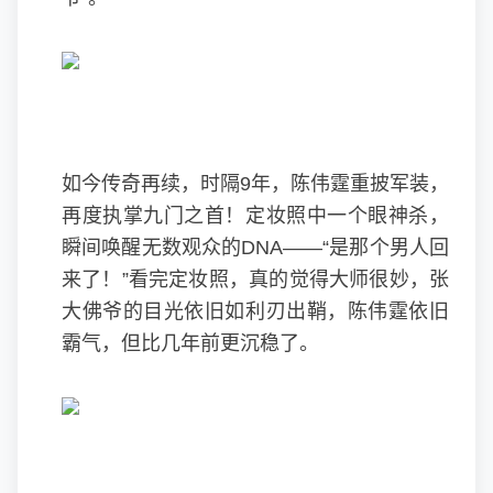
如今传奇再续，时隔9年，陈伟霆重披军装，
再度执掌九门之首！定妆照中一个眼神杀，
瞬间唤醒无数观众的DNA——“是那个男人回
来了！”看完定妆照，真的觉得大师很妙，张
大佛爷的目光依旧如利刃出鞘，陈伟霆依旧
霸气，但比几年前更沉稳了。