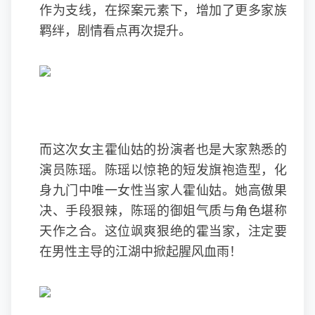
作为支线，在探案元素下，增加了更多家族
羁绊，剧情看点再次提升。
而这次女主霍仙姑的扮演者也是大家熟悉的
演员陈瑶。陈瑶以惊艳的短发旗袍造型，化
身九门中唯一女性当家人霍仙姑。她高傲果
决、手段狠辣，陈瑶的御姐气质与角色堪称
天作之合。这位飒爽狠绝的霍当家，注定要
在男性主导的江湖中掀起腥风血雨！