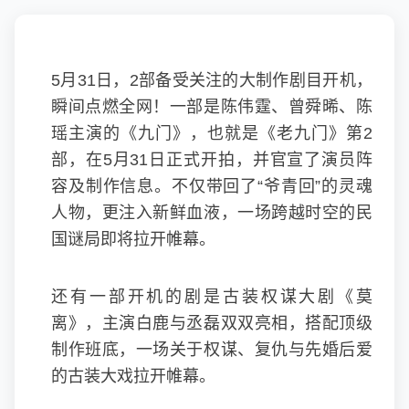
5月31日，2部备受关注的大制作剧目开机，
瞬间点燃全网！一部是陈伟霆、曾舜晞、陈
瑶主演的《九门》，也就是《老九门》第2
部，在5月31日正式开拍，并官宣了演员阵
容及制作信息。不仅带回了“爷青回”的灵魂
人物，更注入新鲜血液，一场跨越时空的民
国谜局即将拉开帷幕。
还有一部开机的剧是古装权谋大剧《莫
离》，主演白鹿与丞磊双双亮相，搭配顶级
制作班底，一场关于权谋、复仇与先婚后爱
的古装大戏拉开帷幕。