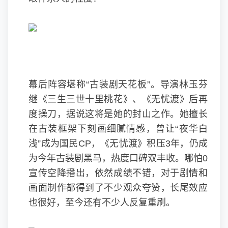
幕后阵容堪称“古装剧天花板”。导演林玉芬
继《三生三世十里桃花》、《无忧渡》后再
度操刀，据说这将是她的封山之作。她擅长
在古装框架下刻画细腻情感，曾让“夜华白
浅”成为国民CP，《无忧渡》积压3年，仍成
为今年古装剧黑马，热度口碑双丰收。哪怕0
宣传空降播出，依然成绩不错，对于剧情和
画面制作都得到了不少观众夸赞，长尾效应
也很好，至今还有不少人反复重刷。