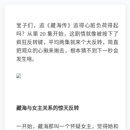
宝子们，追《藏海传》追得心脏负荷得起
吗？从第 20 集开始，这剧情就像被按下了
疯狂反转键，平均两集就来个大反转，简直
把观众的心揪来揪去，根本猜不到下一秒会
发生啥。
藏海与女主关系的惊天反转
一开始，藏海那叫一个怀疑女主，觉得她和