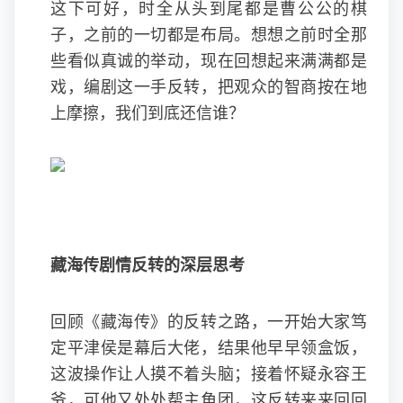
这下可好，时全从头到尾都是曹公公的棋
子，之前的一切都是布局。想想之前时全那
些看似真诚的举动，现在回想起来满满都是
戏，编剧这一手反转，把观众的智商按在地
上摩擦，我们到底还信谁？
藏海传剧情反转的深层思考
回顾《藏海传》的反转之路，一开始大家笃
定平津侯是幕后大佬，结果他早早领盒饭，
这波操作让人摸不着头脑；接着怀疑永容王
爷，可他又处处帮主角团，这反转来来回回