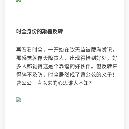
时全身份的颠覆反转
再看看时全，一开始在钦天监被藏海赏识，
那感觉就像天降贵人，出现得恰到好处，好
多人都觉得这是个靠谱的好伙伴。但反转来
得猝不及防，时全居然成了曹公公的义子！
曹公公一直以来的心思谁人不知？