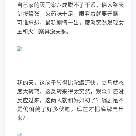
自己家的灭门案八成脱不了干系，俩人整天
剑拔弩张，火药味十足，眼看着就要开撕。
可谁承想，最新剧情一出，藏海突然发现女
主和灭门案真没关系。
我的天，这脑子转得比陀螺还快，立马就态
度大转弯，这反转来得太突然，观众们还没
反应过来，这两人就和好如初了？编剧是不
是偷偷藏了好多伏笔，现在才把底牌亮出
来？