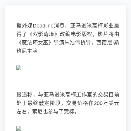
据外媒Deadline消息，亚马逊
米高梅
影业赢
得了《双影奇境》改编电影版权，影片将由
《魔法坏女巫》导演朱浩伟执导，西德尼·斯
维尼主演。
报道称，与亚马逊米高梅工作室的交易目前
处于最终敲定阶段，交易价格在200万美元
左右，索尼也参与了竞标。