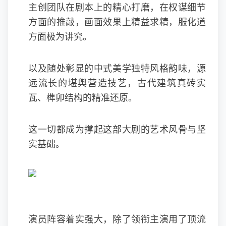
主创团队在剧本上的精心打磨，在权谋细节
方面的推敲，画面效果上精益求精，服化道
方面极为讲究。
以及随处彰显的中式美学独特风格韵味，源
远流长的堪舆营造技艺，古代建筑真砖实
瓦、榫卯结构的精准还原。
这一切都成为撑起这部大剧的艺术风骨与坚
实基础。
演员阵容着实强大，除了领衔主演用了顶流