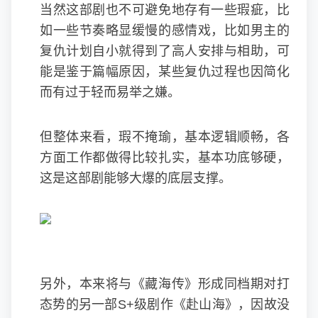
当然这部剧也不可避免地存有一些瑕疵，比
如一些节奏略显缓慢的感情戏，比如男主的
复仇计划自小就得到了高人安排与相助，可
能是鉴于篇幅原因，某些复仇过程也因简化
而有过于轻而易举之嫌。
但整体来看，瑕不掩瑜，基本逻辑顺畅，各
方面工作都做得比较扎实，基本功底够硬，
这是这部剧能够大爆的底层支撑。
另外，本来将与《藏海传》形成同档期对打
态势的另一部S+级剧作《赴山海》，因故没