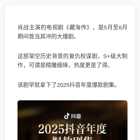
肖战主演的电视剧《藏海传》，是5月至6月
期间首当其冲的大爆剧。
这部架空历史背景的复仇权谋剧，S+级大制
作，可谓是精雕细琢，热度更是了得。
该剧早就拿下了2025抖音年度爆款剧集。