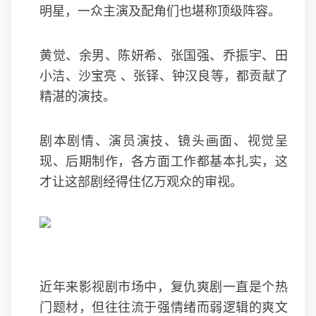
明星，一众主演及配角们也堪称顶级阵容。
黄觉、余男、陈妍希、张国强、乔振宇、田
小洁、沙宝亮 、张铎、钟汉良等，都贡献了
精湛的演技。
剧本剧情、演员演技、镜头画面、视觉呈
现、后期制作，各方面工作都基本扎实，这
才让这部剧经得住亿万观众的审视。
近年来影视剧市场中，复仇爽剧一直是个热
门题材，但往往流于强情绪而弱逻辑的爽文