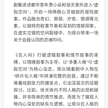
剧集讲述都市青年贾小朵和徐天意外进入“虚
拟空间”，开启一场挣脱心灵枷锁的冒险故
事。作品融合奇幻、救赎、疗愈、情感等元
素，以独特的叙事节奏和深刻的情感探索，
在虚实交错的空间裂缝中，为观众带来一场
关于自我认同的灵魂叩问。
《在人间》打破逻辑叙事和情节叙事的束
缚，以情绪叙事为主导，以“多重人格”与“虚
拟空间”为核心设定，观众随着剧中人物在
“碎片化人格”中拼凑完整的自我，通过不断
堆叠戏剧张力的爆发点，引出深层次的话题
探讨。比如，徐天体内不同人格的出现和碰
撞，并非简单的情节推进，而是为了展现人
物内心深处的缺失与遗憾，让观众在人格的