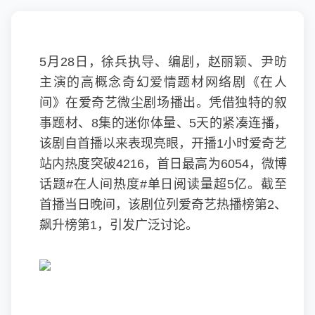
5月28日，徐兵执导、编剧，赵丽颖、尹昉
主演的高概念奇幻爱情题材网络剧《在人
间》在爱奇艺微尘剧场播出。凭借独特的叙
事题材、8集的迷你体量、5天的紧凑连播，
该剧自首播以来表现亮眼，开播1小时爱奇艺
站内热度突破4216，首日最高为6054，微博
话题#在人间热度#单日阅读量超5亿。截至
首播当日晚间，该剧位列爱奇艺热播榜第2、
飙升榜第1，引发广泛讨论。