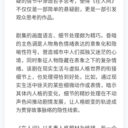
疑的情节中渗透哲学思考，使得《在人间》
不仅仅是一部简单的悬疑剧，更是一部引发
观众思考的作品。
剧集的画面语言、细节处理颇为精巧。昏暗
的主色调是人物角色情绪表达的意象化和隐
喻性符号，营造城市中人们孤独又迷茫的心
境，同时象征人物隐藏在表象之下的复杂情
绪。该剧在现实生活与虚拟人格世界的衔接
细节上，也处理得恰到好处。比如，通过现
实生活中徐天的某些细微动作或表情，暗示
其体内人格的变化，细节的精妙处理在不动
声色间推动剧情发展，让人格蜕变的轨迹成
为贯穿故事脉络的隐性线索。