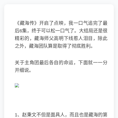
《藏海传》开启了点映，我一口气追完了最
后6集，终于可以松一口气了。大结局还是很
精彩的，藏海师父高明下线惹人泪目，除此
之外，藏海团队算是取得了彻底胜利。
关于主角团最后各自的命运，下面就一一分
开细说。
1、
赵秉文
不但是面具人，而且也是藏海的第