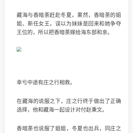
藏海与香暗荼赶赴冬夏。果然，香暗荼的姐
姐、新任女王，误以为妹妹是回来和她争夺
王位的，所以把香暗荼嫁给海东部和亲。
幸亏中途有庄之行相救。
在藏海的说服之下，庄之行终于做出了正确
选择，他和藏海一起设计对付赵秉文。
香暗荼也说服了姐姐，冬夏也出兵，同庄之