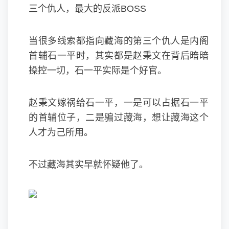
三个仇人，最大的反派BOSS
当很多线索都指向藏海的第三个仇人是内阁
首辅石一平时，其实都是赵秉文在背后暗暗
操控一切，石一平实际是个好官。
赵秉文嫁祸给石一平，一是可以占据石一平
的首辅位子，二是骗过藏海，想让藏海这个
人才为己所用。
不过藏海其实早就怀疑他了。