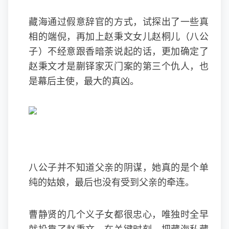
藏海通过假意辞官的方式，试探出了一些真
相的端倪，再加上赵秉文女儿赵桐儿（八公
子）不经意跟香暗荼说起的话，更加确定了
赵秉文才是蒯铎家灭门案的第三个仇人，也
是幕后主使，最大的真凶。
八公子并不知道父亲的阴谋，她真的是个单
纯的姑娘，最后也没有受到父亲的牵连。
曹静贤的几个义子女都很忠心，唯独时全早