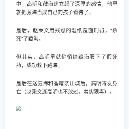
中，高明和藏海建立起了深厚的感情，他早
就把藏海当成自己的孩子看待了。
最后，赵秉文用残忍的湿纸覆面刑罚，“杀
死”了藏海。
但其实，高明早就悄悄给藏海服下了假死
药，成功救下藏海。
最后在送藏海和香暗荼出城后，高明毒发身
亡（赵秉文连高明也不放过，着实狠毒）。