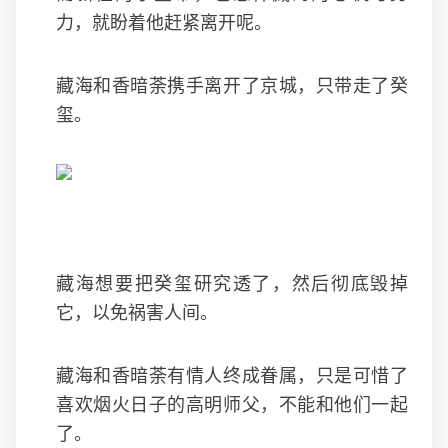
力，就盼着他赶紧离开呢。
藏海和香暗荼携手离开了京城，只带走了癸
玺。
藏海想要把癸玺研究透了，然后彻底毁掉
它，以免祸害人间。
藏海和香暗荼有情人终成眷属，只是可惜了
喜欢烟火日子的高明师父，不能和他们一起
了。