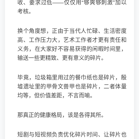
收、要求过低——仅仅用“够爽够刺激”加以
考核。
换个角度想，正由于当代人忙碌、生活密度
高、工作压力大，艺术工作者才更有责任和
义务，在大家好不容易获得的闲暇时间里，
输送一些更精致、更有意义的碎片。
毕竟，垃圾箱里用过的餐巾纸也是碎片，殷
墟遗址里的甲骨文兽甲也是碎片，二者体量
均等，但价值差距，不言而喻。
那真正的健康格局，该是各得其所。
短剧与短视频负责优化碎片时间、让碎片也