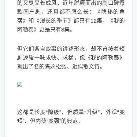
的又臭又长成风，近年脱颖而出的高口碑爆
款国产剧，还真都不怎么长：《隐秘的角
落》和《漫长的季节》都只有12集，《我的
阿勒泰》更是只有8集。
但它们各自故事的讲述形态，却不曾按着短
剧逻辑一味求快、求猛，像《我的阿勒泰》
就出了名的隽永松弛、近似散文诗。
这都是长度“降级”、但质量“升级”，外观“变
短”、但内蕴“变强”的典范。