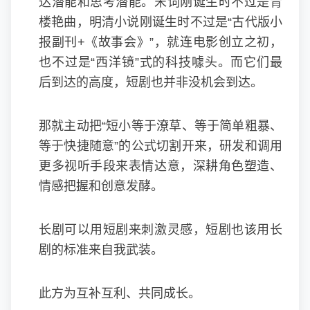
达潜能和思考潜能。宋词刚诞生时不过是青
楼艳曲，明清小说刚诞生时不过是“古代版小
报副刊+《故事会》”，就连电影创立之初，
也不过是“西洋镜”式的科技噱头。而它们最
后到达的高度，短剧也并非没机会到达。
那就主动把“短小等于潦草、等于简单粗暴、
等于快捷随意”的公式切割开来，研发和调用
更多视听手段来表情达意，深耕角色塑造、
情感把握和创意发酵。
长剧可以用短剧来刺激灵感，短剧也该用长
剧的标准来自我武装。
此方为互补互利、共同成长。