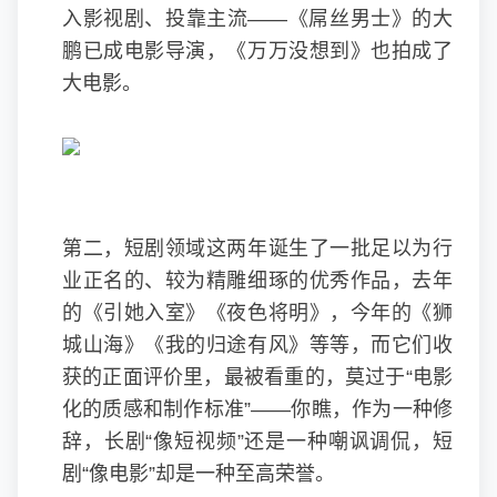
入影视剧、投靠主流——《屌丝男士》的大
鹏已成电影导演，《万万没想到》也拍成了
大电影。
第二，短剧领域这两年诞生了一批足以为行
业正名的、较为精雕细琢的优秀作品，去年
的《引她入室》《夜色将明》，今年的《狮
城山海》《我的归途有风》等等，而它们收
获的正面评价里，最被看重的，莫过于“电影
化的质感和制作标准”——你瞧，作为一种修
辞，长剧“像短视频”还是一种嘲讽调侃，短
剧“像电影”却是一种至高荣誉。