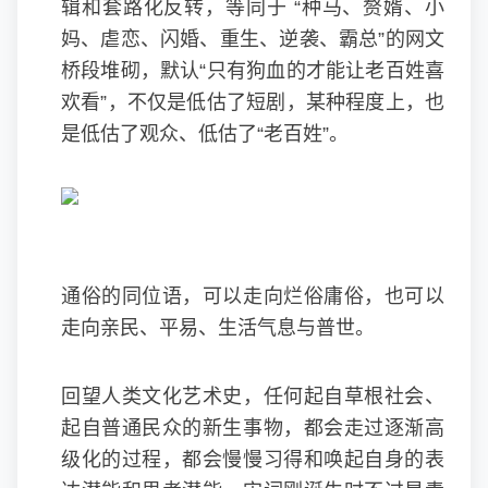
辑和套路化反转，等同于 “种马、赘婿、小
妈、虐恋、闪婚、重生、逆袭、霸总”的网文
桥段堆砌，默认“只有狗血的才能让老百姓喜
欢看”，不仅是低估了短剧，某种程度上，也
是低估了观众、低估了“老百姓”。
通俗的同位语，可以走向烂俗庸俗，也可以
走向亲民、平易、生活气息与普世。
回望人类文化艺术史，任何起自草根社会、
起自普通民众的新生事物，都会走过逐渐高
级化的过程，都会慢慢习得和唤起自身的表