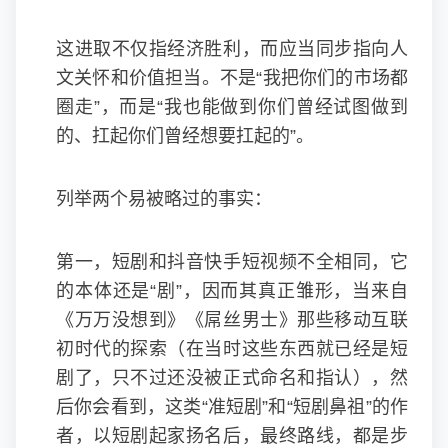
这进取不仅指经济胜利，而应当同步指向人
文关怀和价值担当。不是“我把你们的市场都
圈走”，而是“我也能做到你们曾经试图做到
的、扛起你们曾经想要扛起的”。
列举两个易被略过的事实：
第一，短剧和抖音快手短视频不全相同，它
的本体还是“剧”，因而其真正雏形，当来自
《万万没想到》《屌丝男士》那些移动互联
初时代的探索（在当时这些东西就已经是短
剧了，只不过还没被正式命名和指认），然
后你会看到，这类“准短剧”和“短剧鼻祖”的作
者，以短剧起家扬名后，最终路线，都是步