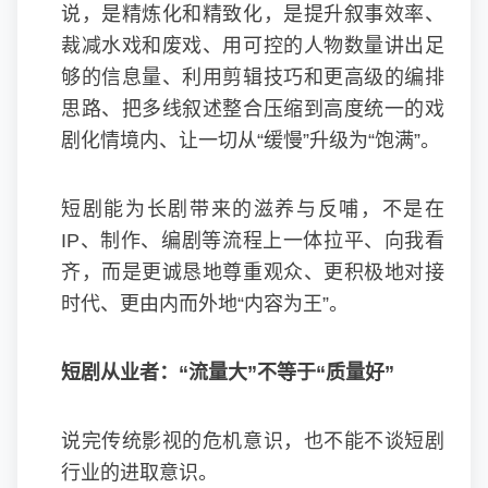
说，是精炼化和精致化，是提升叙事效率、
裁减水戏和废戏、用可控的人物数量讲出足
够的信息量、利用剪辑技巧和更高级的编排
思路、把多线叙述整合压缩到高度统一的戏
剧化情境内、让一切从“缓慢”升级为“饱满”。
短剧能为长剧带来的滋养与反哺，不是在
IP、制作、编剧等流程上一体拉平、向我看
齐，而是更诚恳地尊重观众、更积极地对接
时代、更由内而外地“内容为王”。
短剧从业者：“流量大”不等于“质量好”
说完传统影视的危机意识，也不能不谈短剧
行业的进取意识。