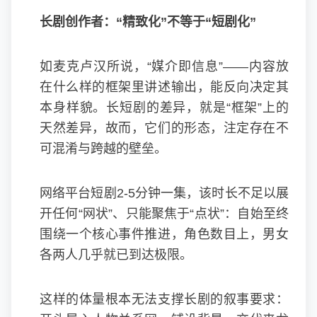
长剧创作者：“精致化”不等于“短剧化”
如麦克卢汉所说，“媒介即信息”——内容放
在什么样的框架里讲述输出，能反向决定其
本身样貌。长短剧的差异，就是“框架”上的
天然差异，故而，它们的形态，注定存在不
可混淆与跨越的壁垒。
网络平台短剧2-5分钟一集，该时长不足以展
开任何“网状”、只能聚焦于“点状”：自始至终
围绕一个核心事件推进，角色数目上，男女
各两人几乎就已到达极限。
这样的体量根本无法支撑长剧的叙事要求：