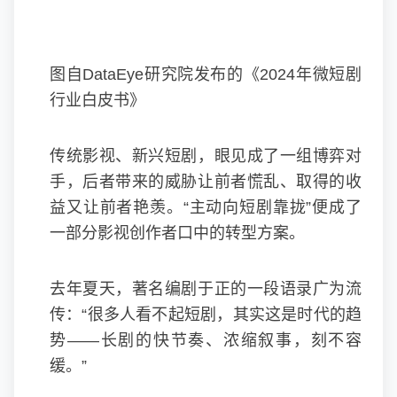
图自DataEye研究院发布的《2024年微短剧
行业白皮书》
传统影视、新兴短剧，眼见成了一组博弈对
手，后者带来的威胁让前者慌乱、取得的收
益又让前者艳羡。“主动向短剧靠拢”便成了
一部分影视创作者口中的转型方案。
去年夏天，著名编剧于正的一段语录广为流
传：“很多人看不起短剧，其实这是时代的趋
势——长剧的快节奏、浓缩叙事，刻不容
缓。”