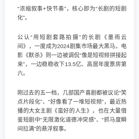
“浓缩叙事+快节奏”，核心即为“长剧的短剧
化”。
公认“用短剧套路拍摄”的长剧《墨雨云
间》，一度成为2024剧集市场最大黑马。电
影《默杀》则一边被调侃“像是短视频拼接起
来”，一边稳稳收下13.5亿、高居年度票房第
六。
刚过去的五一档，几部国产喜剧都被议论“笑
点片段化”、“好像看了一堆短视频”，最近热
播的大女主剧《蛮好的人生》，也在大量借
鉴短剧中“无限激化道德冲突感”、“抓马度瞬
间拉满”的悬浮叙事。