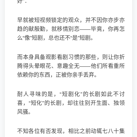
好”：
早就被短视频锁定的观众，并不因你亦步亦
趋的献殷勤，就移情别恋——毕竟，你再怎
么“像”短剧，总也还不“是”短剧。
而本身具备观影看剧习惯的那些，则让你折
腾得头晕眼花、意趣全无——他们所看重所
依赖你的东西，正被你亲手丢弃。
耐人寻味的是，“短剧化”的长剧如此不讨
喜，“短化”的长剧，却往往别开生面、独领
风骚。
不知各位有否发现，相比之前动辄七八十集