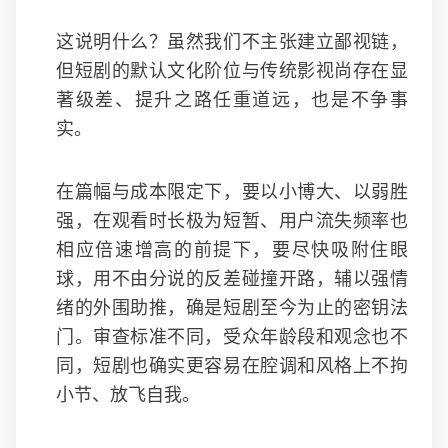
这说明什么？虽然我们不主张建立鄙视链，
但短剧的默认文化阶位与传统影视尚存在显
著级差、提升之路任重道远，也是不争事
实。
在篇幅与成本限定下，要以小博大、以弱胜
强，在观看时长极为短暂、用户流失频率也
相应倍速增高的前提下，要尽快吸附住眼
球，用不由分说的反差碰撞开路，辅以强情
绪的外围助推，确是短剧至今为止的密钥法
门。审查标准不同，受众年龄段和观念也不
同，短剧也确实更容易在腔调和风格上不拘
小节、放飞自我。