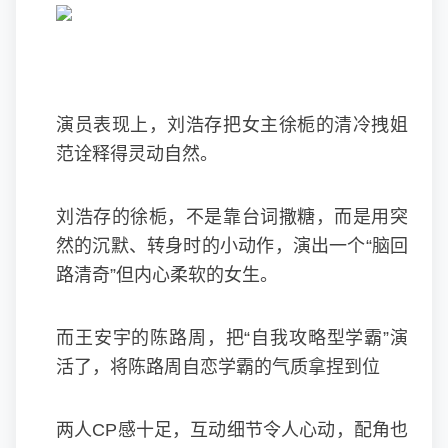
演员表现上，刘浩存把女主徐栀的清冷拽姐
范诠释得灵动自然。
刘浩存的徐栀，不是靠台词撒糖，而是用突
然的沉默、转身时的小动作，演出一个“脑回
路清奇”但内心柔软的女生。
而王安宇的陈路周，把“自我攻略型学霸”演
活了，将陈路周自恋学霸的气质拿捏到位
两人CP感十足，互动细节令人心动，配角也