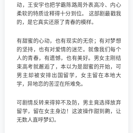
动，王安宇也把学霸陈路周外表高冷、内心
柔软的特质诠释得十分到位。 这部剧最戳我
的，是它真实还原了青春的模样。
有甜蜜的心动，也有现实的无奈；有对梦想
的坚持，也有对爱情的迷茫。就像我们每个
人的青春，有遗憾，也有美好。男女主刚结
束高考就邂逅了，本以为是甜蜜的开始，可
男主却被安排出国留学，女主留在本地大
学，异地恋的苦涩在所难免。
可剧情反转来得猝不及防，男主竟选择放弃
留学，留在女主身边！这波操作甜到齁，让
无数人直呼梦幻。