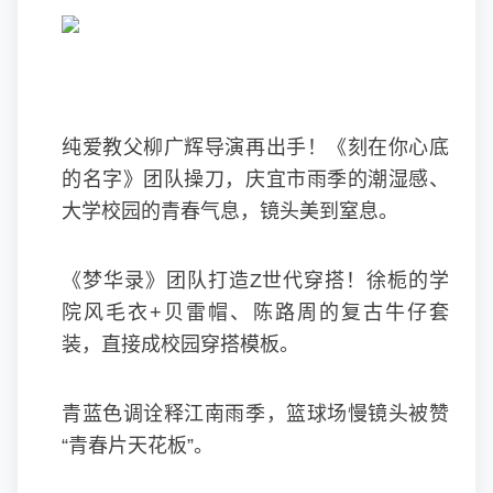
纯爱教父柳广辉导演再出手！《刻在你心底
的名字》团队操刀，庆宜市雨季的潮湿感、
大学校园的青春气息，镜头美到窒息。
《梦华录》团队打造Z世代穿搭！徐栀的学
院风毛衣+贝雷帽、陈路周的复古牛仔套
装，直接成校园穿搭模板。
青蓝色调诠释江南雨季，篮球场慢镜头被赞
“青春片天花板”。