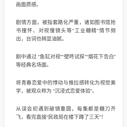
画面质感。
剧情方面，被指套路化严重，诸如图书馆抢
书撞怀、对视慢镜头等“工业糖精”情节频
出，台词也稍显油腻。
剧中通过 “鱼缸对视”“壁咚试探”“烟花下告白”
等经典名场面。
将青春恋爱中的悸动与推拉感转化为视觉美
学，被观众称为 “沉浸式恋爱体验”。
从误会初遇到破镜重圆，每集都是糖刀齐
飞，看完直接“民政局在楼下蹲了三天”！