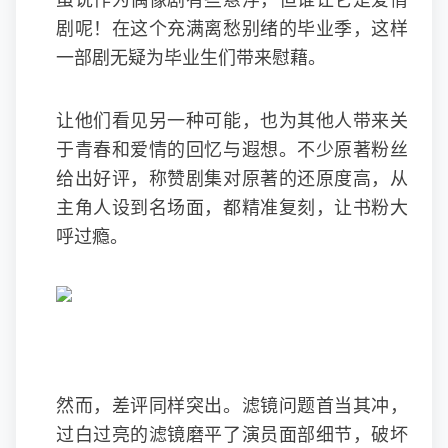
虽说作为偶像剧有些悬浮，但谁让它是爱情
剧呢！在这个充满离愁别绪的毕业季，这样
一部剧无疑为毕业生们带来慰藉。
让他们看见另一种可能，也为其他人带来关
于青春和爱情的回忆与遐想。不少原著粉丝
给出好评，称赞剧集对原著的还原度高，从
主角人设到名场面，都精准复刻，让书粉大
呼过瘾。
然而，差评同样突出。滤镜问题首当其冲，
过白过亮的滤镜磨平了演员面部细节，破坏