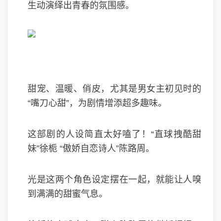
生动演绎出青春的氛围感。
甜宠、温暖、俏皮，尤其是男女主初见时的
“嘴刀心甜”，为剧情增添超多趣味。
这部剧的人设简直太好嗑了！“直球拽酷甜
妹”徐栀 “傲娇自恋诗人”陈路周。
光是这两个角色设定摆在一起，就能让人嗅
到满满的甜蜜气息。