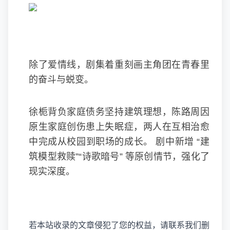
除了爱情线，剧集着重刻画主角团在青春里
的奋斗与蜕变。
徐栀背负家庭债务坚持建筑理想，陈路周因
原生家庭创伤患上失眠症，两人在互相治愈
中完成从校园到职场的成长。 剧中新增 “建
筑模型救赎”“诗歌暗号” 等原创情节，强化了
现实深度。
若本站收录的文章侵犯了您的权益，请联系我们删