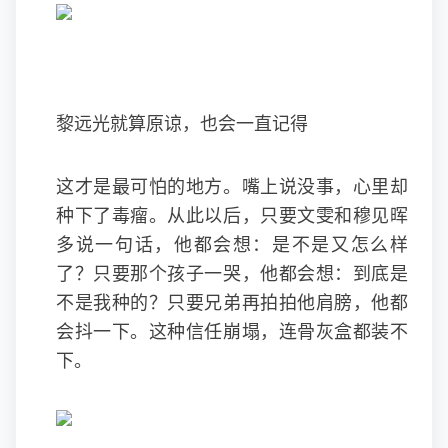
黎远光就算原谅，也会一直记得
这才是最可怕的地方。嘴上说没事，心里却
种下了毒瘤。从此以后，只要文雯和穆见晖
多说一句话，他都会想：是不是又怎么样
了？只要那个孩子一哭，他都会想：到底是
不是我种的？只要兄弟再拍拍他肩膀，他都
会抖一下。这种信任崩塌，连骨灰盒都装不
下。