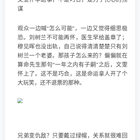
谋
观众一边喊“怎么可能”，一边又觉得细思极
恐。刘树兰不可能再怀，医生早给盖章了；
穆见晖也没出轨，自己说得清清楚楚只有刘
树兰一个老婆。那孩子怎么来的？偏偏就在
算命先生那句“一年之内有子嗣”之后，文雯
怀上了。这不是巧合，这是命运拿人开了个
大玩笑，还不退票的那种。
兄弟变仇敌？只要戴过绿帽，关系就很难回