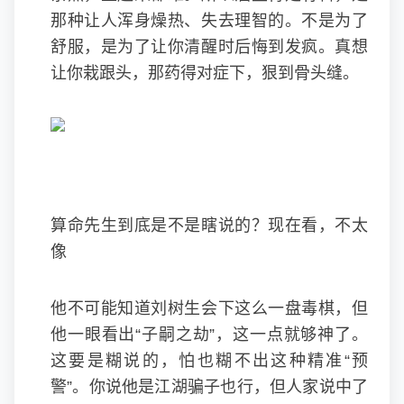
那种让人浑身燥热、失去理智的。不是为了
舒服，是为了让你清醒时后悔到发疯。真想
让你栽跟头，那药得对症下，狠到骨头缝。
算命先生到底是不是瞎说的？现在看，不太
像
他不可能知道刘树生会下这么一盘毒棋，但
他一眼看出“子嗣之劫”，这一点就够神了。
这要是糊说的，怕也糊不出这种精准“预
警”。你说他是江湖骗子也行，但人家说中了