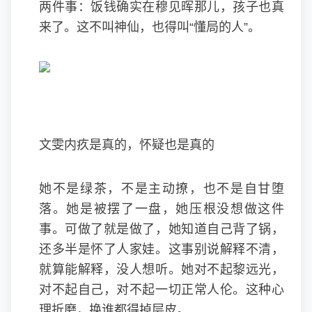
两件事：饭钱确实在穆见晖那儿，孩子也真
来了。这不叫神仙，也得叫“懂局的人”。
文雯内疚是真的，怀疑也是真的
她不是绿茶，不是主动撩，也不是自甘堕
落。她是被摆了一盘，她压根没想做这件
事。可做了就是做了，她知道自己背了锅，
还多半是怀了人家娃。这事别说解释不清，
就算能解释，没人想听。她对不起黎远光，
对不起自己，对不起一切正常人伦。这种心
理折磨，换谁都得掉层皮。