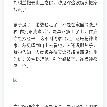
刘树兰搬去山上念佛，穆见晖这波确实把家
搞没了
孩子没了，老婆也走了，不是在家里冷战那
种“你别跟我说话”，是真正搬上了山，住庙
念经抄经书。这不叫离家出走，这是精神出
家。穆见晖到山上去看她，人还没挪热乎，
就被告知：人家现在每天念经超度那没出生
的娃，没空搭理他。别说感情了，连眼神都
没一个。
文雯怀孕这事，不是巧合，是刀子扎心的预