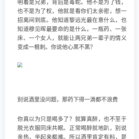
明着是兄弟，背后是毒蛇。他不是为了钱，
也不是为了权，他就是看你们太亲密，想一
招离间到底。他知道黎远光最在意什么，也
知道穆见晖最要命的是什么。一瓶药、一张
床、一个女人，就能让两兄弟一辈子的情义
变成一根刺。你说他心黑不黑？
别说酒里没问题，那药下得一滴都不浪费
你真以为只是喝多了？就算真醉，也不至于
脱光衣服同床共眠。正常喝醉就地趴，别说
亲热，坐起来都难。所以酒里肯定有料，是