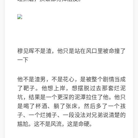
穆见晖不是渣，他只是站在风口里被命撞了
一下
他不是渣男，不是花心，是被整个剧情当成
了靶子。他想上岸，想摆脱过去那套烂泥
坑，结果是一个更深的泥潭拉住了他。他只
是喝了杯酒、躺了张床，然后多了一个孩
子、一个烂摊子、一段没法对兄弟说清楚的
尴尬。这不是风流，这是命硬。