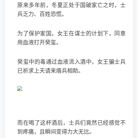
原来多年前，冬夏正处于国破家亡之时，士
兵乏力、百姓恐慌。
为了保护家国，女王在谋士的计划下，同意
用血液打开癸玺。
癸玺中的毒通过血液流入酒中，女王骗士兵
已祈求上天请来瘖兵相助。
而在喝了这杯酒后，士兵们竟然已经感觉不
到疼痛，且瞬间变得力大无比。