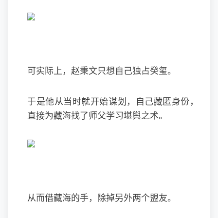
可实际上，赵秉文只想自己独占癸玺。
于是他从当时就开始谋划，自己藏匿身份，
直接为藏海找了师父学习堪舆之术。
从而借藏海的手，除掉另外两个盟友。