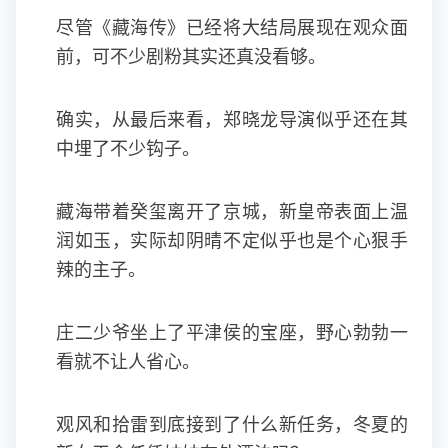
尽管《藏海传》已经将大结局展现在观众面
前，可不少剧粉其实还真没看够。
确实，从最后来看，郑晓龙导演似乎还在其
中埋了不少钩子。
藏海带着癸玺离开了京城，新皇帝表面上温
润如玉，实际却阴晴不定似乎也是个心狠手
辣的主子。
庄二少爷坐上了平津侯的宝座，野心勃勃一
看就不让人省心。
观风和拾雷到底接到了什么新任务，冬夏的