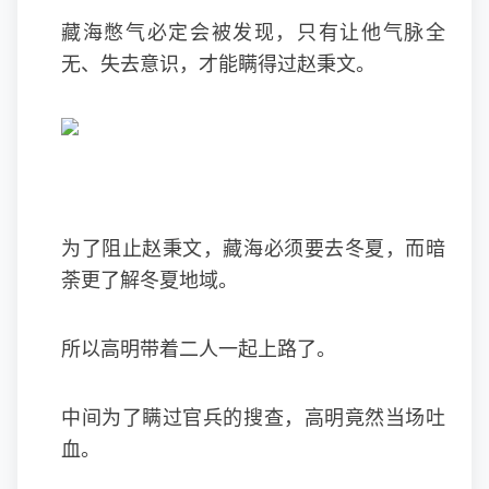
藏海憋气必定会被发现，只有让他气脉全
无、失去意识，才能瞒得过赵秉文。
为了阻止赵秉文，藏海必须要去冬夏，而暗
荼更了解冬夏地域。
所以高明带着二人一起上路了。
中间为了瞒过官兵的搜查，高明竟然当场吐
血。