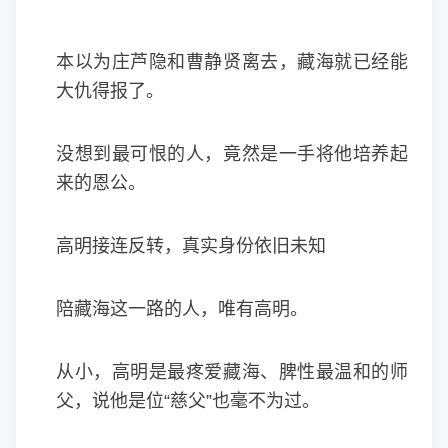
本以为庄芦隐和曹静贤离去，藏海就已经能
大仇得报了。
没想到最可恨的人，竟然是一手将他培养起
来的恩公。
高明接连反转，真实身份依旧未知
陪藏海这一路的人，唯有高明。
从小，高明是最疼爱藏海、脾性最温和的师
父，说他是位“慈父”也毫不为过。