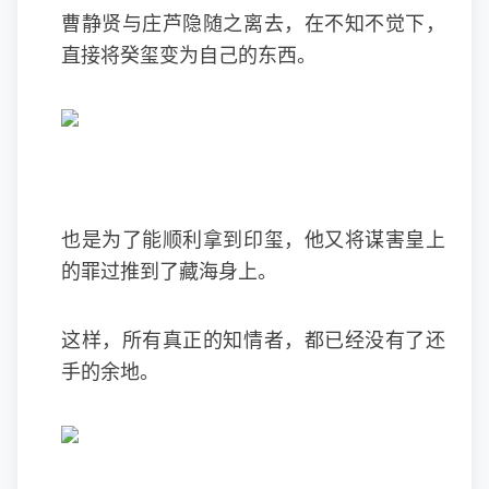
曹静贤与庄芦隐随之离去，在不知不觉下，
直接将癸玺变为自己的东西。
也是为了能顺利拿到印玺，他又将谋害皇上
的罪过推到了藏海身上。
这样，所有真正的知情者，都已经没有了还
手的余地。