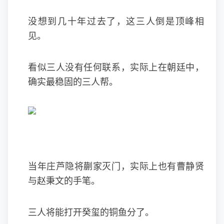
没想到几十年过去了，这三人倒是顶峰相
见。
看似三人没有任何联系，实际上在朝廷中，
确实最稳固的三人帮。
当年庄芦隐将蒯家灭门，实际上也有曹静贤
与赵秉文的手笔。
三人将能打开癸玺的铜鱼分了。