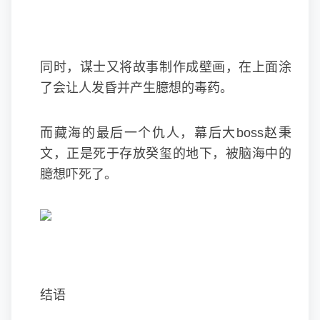
同时，谋士又将故事制作成壁画，在上面涂
了会让人发昏并产生臆想的毒药。
而藏海的最后一个仇人，幕后大boss赵秉
文，正是死于存放癸玺的地下，被脑海中的
臆想吓死了。
结语