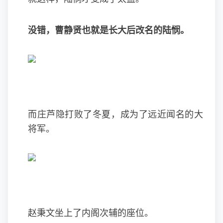
没错，曹静贤也就是长大后改名的陆悯。
而庄芦隐打败了冬夏，成为了远近闻名的大
将军。
赵秉文坐上了内阁次辅的座位。