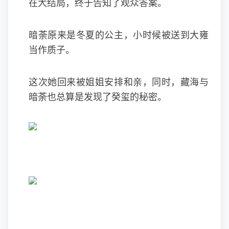
在大结局，终于告知了观众答案。
暗荼原来是冬夏的公主，小时候被送到大雍
当作质子。
这次她回来被姐姐安排和亲，同时，藏海与
暗荼也总算是发现了癸玺的秘密。