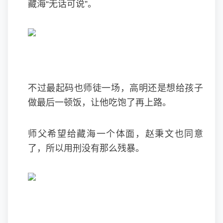
藏海“无话可说”。
不过最起码也师徒一场，高明还是想给孩子
做最后一顿饭，让他吃饱了再上路。
师父希望给藏海一个体面，赵秉文也同意
了，所以用刑没有那么残暴。