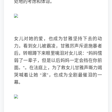
处地的考虑和体谅。
女儿对她的爱，也成为甘雅坚持下去的动
力。看到女儿被霸凌，甘雅厉声斥退施暴者
后，转眼蹲下来眼里噙泪对女儿说：“妈妈懦
弱了一辈子，但是以后妈妈一定会挡在你前
面。”。在法庭上，为了救女儿甘雅声嘶力竭
哭喊着让她 “滚”，也成为全剧最催泪的一
幕。