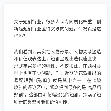
关于短剧行业，很多人认为同质化严重，创
新是短剧行业亟待突破的问题。情况真是这
样吗？
我们看到，其实在人物形象、人物关系塑造
和价值观表达上，短剧呈现出迭代速度快、
形式丰富多样的特性。不仅如此，在题材类
型上也有不少创新之作。近期听花岛推出的
悬疑短剧《破晓》就是其中之一，在《破
晓》的评论区中，观众提到最多的是“高品质
好剧”。这部由听花岛出品的短剧，探索了短
剧新的类型可能和价值可能。