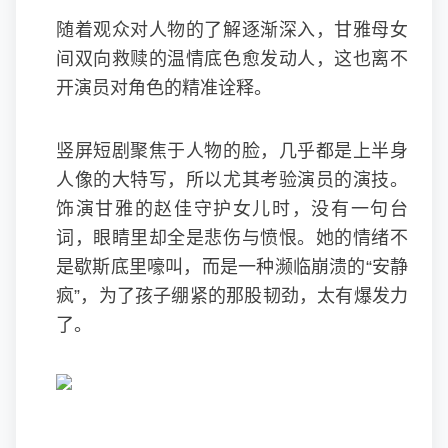
随着观众对人物的了解逐渐深入，甘雅母女
间双向救赎的温情底色愈发动人，这也离不
开演员对角色的精准诠释。
竖屏短剧聚焦于人物的脸，几乎都是上半身
人像的大特写，所以尤其考验演员的演技。
饰演甘雅的赵佳守护女儿时，没有一句台
词，眼睛里却全是悲伤与愤恨。她的情绪不
是歇斯底里嚎叫，而是一种濒临崩溃的“安静
疯”，为了孩子绷紧的那股韧劲，太有爆发力
了。