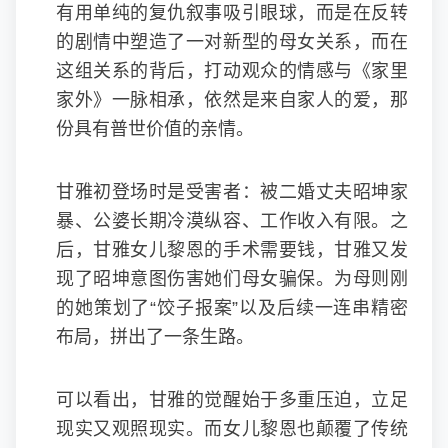
有用单纯的复仇叙事吸引眼球，而是在反转
的剧情中塑造了一对新型的母女关系，而在
这组关系的背后，打动观众的情感与《家里
家外》一脉相承，依然是来自家人的爱，那
份具有普世价值的亲情。
甘雅初登场时是受害者：被二婚丈夫昭坤家
暴、公婆长期冷漠纵容、工作收入有限。之
后，甘雅女儿黎恩的手术需要钱，甘雅又发
现了昭坤意图伤害她们母女骗保。为母则刚
的她策划了“饺子报案”以及后续一连串精密
布局，拼出了一条生路。
可以看出，甘雅的觉醒始于多重压迫，立足
现实又观照现实。而女儿黎恩也颠覆了传统