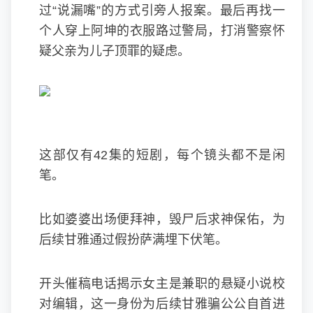
过“说漏嘴”的方式引旁人报案。最后再找一
个人穿上阿坤的衣服路过警局，打消警察怀
疑父亲为儿子顶罪的疑虑。
这部仅有42集的短剧，每个镜头都不是闲
笔。
比如婆婆出场便拜神，毁尸后求神保佑，为
后续甘雅通过假扮萨满埋下伏笔。
开头催稿电话揭示女主是兼职的悬疑小说校
对编辑，这一身份为后续甘雅骗公公自首进