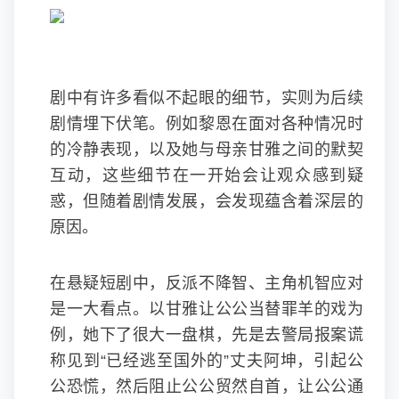
剧中有许多看似不起眼的细节，实则为后续
剧情埋下伏笔。例如黎恩在面对各种情况时
的冷静表现，以及她与母亲甘雅之间的默契
互动，这些细节在一开始会让观众感到疑
惑，但随着剧情发展，会发现蕴含着深层的
原因。
在悬疑短剧中，反派不降智、主角机智应对
是一大看点。以甘雅让公公当替罪羊的戏为
例，她下了很大一盘棋，先是去警局报案谎
称见到“已经逃至国外的”丈夫阿坤，引起公
公恐慌，然后阻止公公贸然自首，让公公通