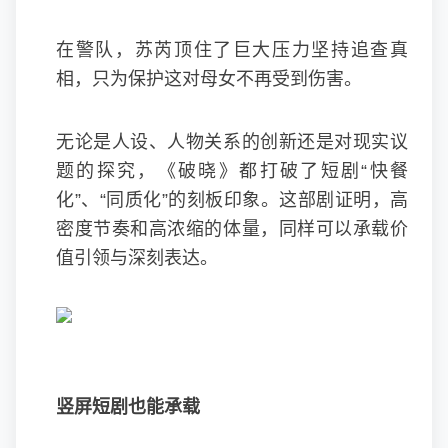
在警队，苏芮顶住了巨大压力坚持追查真
相，只为保护这对母女不再受到伤害。
无论是人设、人物关系的创新还是对现实议
题的探究，《破晓》都打破了短剧“快餐
化”、“同质化”的刻板印象。这部剧证明，高
密度节奏和高浓缩的体量，同样可以承载价
值引领与深刻表达。
竖屏短剧
也能
承载