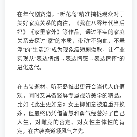
在年代剧赛道，“听花岛”精准捕捉观众对于
美好家庭关系的向往，《我在八零年代当后
妈》《家里家外》等作品，通过平实的家庭
关系去探讨“家”的本质，带动“不狗血，不悬
浮“的”生活流“成为现象级短剧爆款，让行业
实现从“表达情绪→表达情感→表达情怀”的
进化迭代。
在古装题材，听花岛推出更符合当代人价值
观，同时又具备竖屏专属视听美学的精品。
比如《此生更如意》女主柳如意被迫重开换
嫁，但最终仍凭借智慧和勇气经营好了自己
人生，对雌竞的否定、对女性主体性的肯
定，在古装赛道领风气之先。