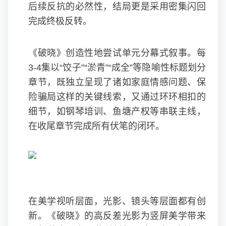
后续反抗的必然性，结局更是采用密集闪回
完成终极反转。
《破晓》创造性地尝试单元分幕式叙事。每
3-4集以“饺子”“淤青”“成全”等隐喻性标题划分
章节，既独立呈现了诸如家庭情感问题、保
险骗局这样的关键线索，又通过环环相扣的
细节，如钢琴培训、鱼塘产权等串联主线，
在收尾章节完成所有伏笔的闭环。
在美学视听层面，光影、镜头等层面都有创
新。《破晓》的高反差光影为竖屏美学带来